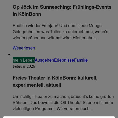
Op Jöck im Sunnesching: Frühlings-Events
in KölnBonn
Endlich wieder Frühjahr! Und damit jede Menge
Gelegenheiten was Tolles zu unternehmen, wenn’s
wieder grüner und wärmer wird. Hier erfahrt…
Weiterlesen
mein Leben
Ausgehen
Erlebnisse
Familie
Februar 2026
Freies Theater in KölnBonn: kulturell,
experimentell, aktuell
Um richtig Theater zu machen, braucht’s keine großen
Bühnen. Das beweist die Off-Theater-Szene mit ihrem
vielseitigen Programm. Wir verraten euch,…