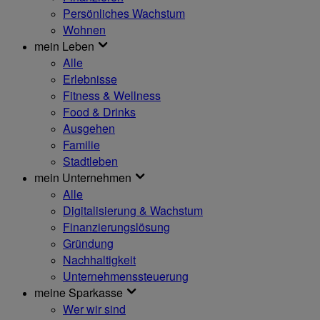
Persönliches Wachstum
Wohnen
mein Leben
Alle
Erlebnisse
Fitness & Wellness
Food & Drinks
Ausgehen
Familie
Stadtleben
mein Unternehmen
Alle
Digitalisierung & Wachstum
Finanzierungslösung
Gründung
Nachhaltigkeit
Unternehmenssteuerung
meine Sparkasse
Wer wir sind