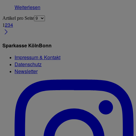
Weiterlesen
Artikel pro Seite
2
3
4
1
Sparkasse KölnBonn
Impressum & Kontakt
Datenschutz
Newsletter