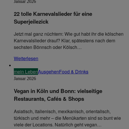
Januar 2026
22 tolle Karnevalslieder für eine
Superjeilezick
Jetzt mal ganz nüchtern: Wie gut habt ihr die kölschen
Karnevalslieder drauf? Klar, spätestens nach dem
sechsten Bönnsch oder Kölsch…
Weiterlesen
mein Leben
Ausgehen
Food & Drinks
Januar 2026
Vegan in Köln und Bonn: vielseitige
Restaurants, Cafés & Shops
Asiatisch, italienisch, mexikanisch, orientalisch,
türkisch und mehr – die Menükarten sind so bunt wie
viele der Locations. Natürlich geht vegan…