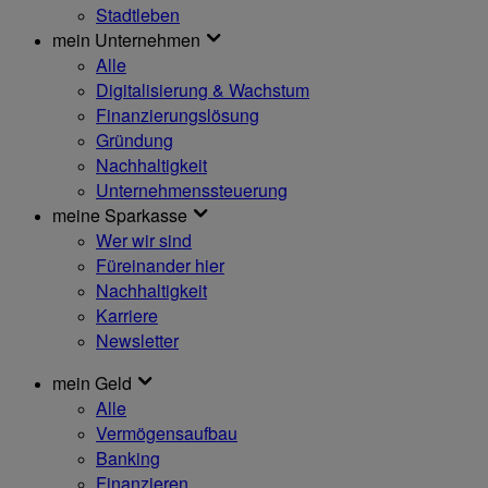
Stadtleben
mein Unternehmen
Alle
Digitalisierung & Wachstum
Finanzierungslösung
Gründung
Nachhaltigkeit
Unternehmenssteuerung
meine Sparkasse
Wer wir sind
Füreinander hier
Nachhaltigkeit
Karriere
Newsletter
mein Geld
Alle
Vermögensaufbau
Banking
Finanzieren