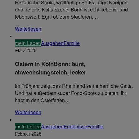
Historische Spots, weitläufige Parks, urige Kneipen
und ne tolle Kulturszene: Bonn ist echt liebens- und
lebenswert. Egal ob zum Studieren,…
Weiterlesen
mein Leben
Ausgehen
Familie
März 2026
Ostern in KölnBonn: bunt,
abwechslungsreich, lecker
Im Frühjahr zeigt das Rheinland seine herrliche Seite.
Und hat außerdem super Food-Spots zu bieten. Ihr
habt in den Osterferien…
Weiterlesen
mein Leben
Ausgehen
Erlebnisse
Familie
Februar 2026