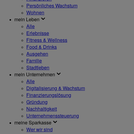
Persönliches Wachstum
Wohnen
mein Leben
Alle
Erlebnisse
Fitness & Wellness
Food & Drinks
Ausgehen
Familie
Stadtleben
mein Unternehmen
Alle
Digitalisierung & Wachstum
Finanzierungslösung
Gründung
Nachhaltigkeit
Unternehmenssteuerung
meine Sparkasse
Wer wir sind