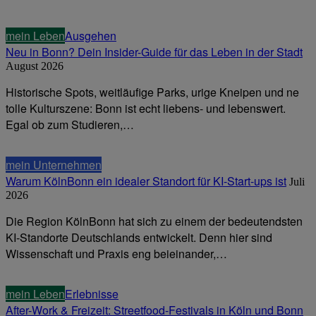
mein Leben
Ausgehen
Neu in Bonn? Dein Insider-Guide für das Leben in der Stadt
August 2026
Historische Spots, weitläufige Parks, urige Kneipen und ne
tolle Kulturszene: Bonn ist echt liebens- und lebenswert.
Egal ob zum Studieren,…
mein Unternehmen
Warum KölnBonn ein idealer Standort für KI-Start-ups ist
Juli
2026
Die Region KölnBonn hat sich zu einem der bedeutendsten
KI-Standorte Deutschlands entwickelt. Denn hier sind
Wissenschaft und Praxis eng beieinander,…
mein Leben
Erlebnisse
After-Work & Freizeit: Streetfood-Festivals in Köln und Bonn