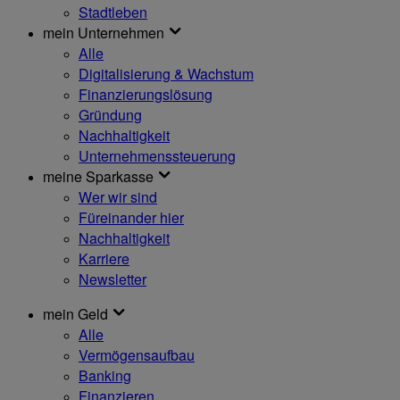
Stadtleben
mein Unternehmen
Alle
Digitalisierung & Wachstum
Finanzierungslösung
Gründung
Nachhaltigkeit
Unternehmenssteuerung
meine Sparkasse
Wer wir sind
Füreinander hier
Nachhaltigkeit
Karriere
Newsletter
mein Geld
Alle
Vermögensaufbau
Banking
Finanzieren