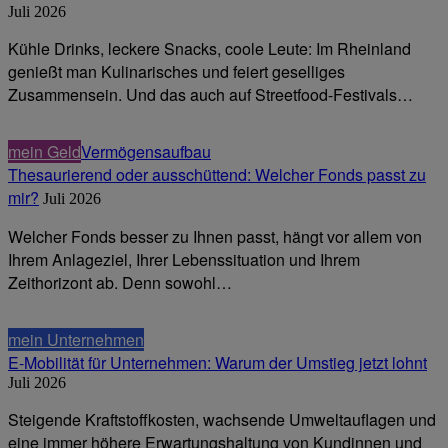
Juli 2026
Kühle Drinks, leckere Snacks, coole Leute: Im Rheinland
genießt man Kulinarisches und feiert geselliges
Zusammensein. Und das auch auf Streetfood-Festivals…
mein Geld
Vermögensaufbau
Thesaurierend oder ausschüttend: Welcher Fonds passt zu
mir?
Juli 2026
Welcher Fonds besser zu Ihnen passt, hängt vor allem von
Ihrem Anlageziel, Ihrer Lebenssituation und Ihrem
Zeithorizont ab. Denn sowohl…
mein Unternehmen
E-Mobilität für Unternehmen: Warum der Umstieg jetzt lohnt
Juli 2026
Steigende Kraftstoffkosten, wachsende Umweltauflagen und
eine immer höhere Erwartungshaltung von Kundinnen und