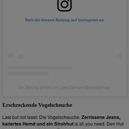
Sieh dir diesen Beitrag auf Instagram an
Ein Beitrag geteilt von Luke Demas (@lukedemas)
Erschreckende Vogelscheuche
Last but not least: Die Vogelscheuche.
Zerrissene Jeans,
kariertes Hemd und ein Strohhut
is all you need. Den Hut