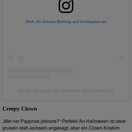
Sieh dir diesen Beitrag auf Instagram an
Ein Beitrag geteilt von Ritterladen (@ritterladen.de)
Creepy Clown
„Met ner Pappnas jeboore?“ Perfekt! An Halloween ist zwar
gruseln statt Jecksein angesagt, aber ein Clown-Kostüm