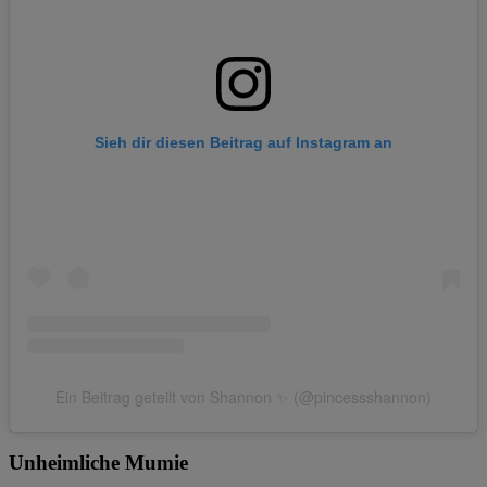
Sieh dir diesen Beitrag auf Instagram an
Ein Beitrag geteilt von Shannon ✨ (@pincessshannon)
Unheimliche Mumie