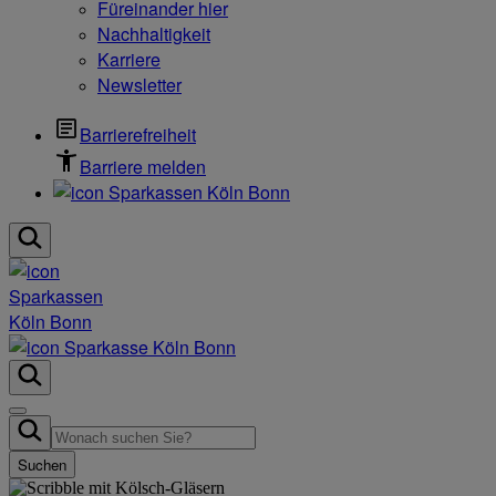
Füreinander hier
Nachhaltigkeit
Karriere
Newsletter
Barrierefreiheit
Barriere melden
Suchen