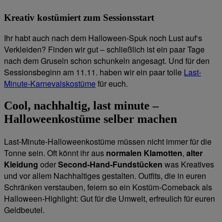
Kreativ kostümiert zum Sessionsstart
Ihr habt auch nach dem Halloween-Spuk noch Lust auf‘s
Verkleiden? Finden wir gut – schließlich ist ein paar Tage
nach dem Gruseln schon schunkeln angesagt. Und für den
Sessionsbeginn am 11.11. haben wir ein paar tolle
Last-
Minute-Karnevalskostüme
für euch.
Cool, nachhaltig, last minute –
Halloweenkostüme selber machen
Last-Minute-Halloweenkostüme müssen nicht immer für die
Tonne sein. Oft könnt ihr aus
normalen Klamotten
,
alter
Kleidung
oder
Second-Hand-Fundstücken
was Kreatives
und vor allem Nachhaltiges gestalten. Outfits, die in euren
Schränken verstauben, feiern so ein Kostüm-Comeback als
Halloween-Highlight: Gut für die Umwelt, erfreulich für euren
Geldbeutel.