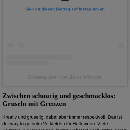
Sieh dir diesen Beitrag auf Instagram an
Ein Beitrag geteilt von Skaisie (@beccxn)
Zwischen schaurig und geschmacklos:
Gruseln mit Grenzen
Kreativ und gruselig, dabei aber immer respektvoll: Das ist
der way-to-go beim Verkleiden für Halloween. Viele