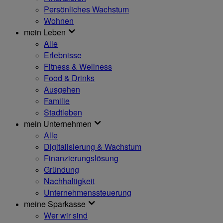
Persönliches Wachstum
Wohnen
mein Leben
Alle
Erlebnisse
Fitness & Wellness
Food & Drinks
Ausgehen
Familie
Stadtleben
mein Unternehmen
Alle
Digitalisierung & Wachstum
Finanzierungslösung
Gründung
Nachhaltigkeit
Unternehmenssteuerung
meine Sparkasse
Wer wir sind