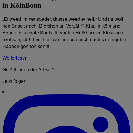
in KölnBonn
„Et weed immer späder, drusse weed et hell.“ Und ihr wollt
nen Snack nach „Bierchen un Verzäll“? Klar, in Köln und
Bonn gibt’s coole Spots für späten Heißhunger. Klassisch,
exotisch, süß: Lest hier, wo ihr euch auch nachts nen guten
Happen gönnen könnt.
Weiterlesen
Gefällt Ihnen der Artikel?
Jetzt folgen: