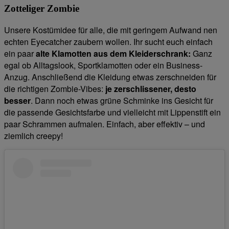
Zotteliger Zombie
Unsere Kostümidee für alle, die mit geringem Aufwand nen
echten Eyecatcher zaubern wollen. Ihr sucht euch einfach
ein paar
alte Klamotten aus dem Kleiderschrank:
Ganz
egal ob Alltagslook, Sportklamotten oder ein Business-
Anzug. Anschließend die Kleidung etwas zerschneiden für
die richtigen Zombie-Vibes:
je zerschlissener, desto
besser
. Dann noch etwas grüne Schminke ins Gesicht für
die passende Gesichtsfarbe und vielleicht mit Lippenstift ein
paar Schrammen aufmalen. Einfach, aber effektiv – und
ziemlich creepy!