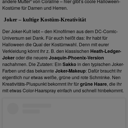
andere Mutter“ von Coraline – hier gibt’s coole Halloween-
Kostüme für Damen und Herren.
Joker – kultige Kostüm-Kreativität
Der Joker-Kult lebt – den Kinofilmen aus dem DC-Comic-
Universum sei Dank. Für euch heißt das: Ihr habt für
Halloween die Qual der Kostümwahl. Denn mit eurer
Verkleidung könnt ihr z. B. den klassischen
Heath-Ledger-
Joker
oder die neuere
Joaquin-Phoenix-Version
nachahmen. Die Zutaten: Ein
Sakko
in den typischen Joker-
Farben und das bekannte
Joker-Makeup
: Dafür braucht ihr
eigentlich nur etwas weiße, grüne und rote Schminke. Nen
Kreativitäts-Pluspunkt bekommt ihr für
grüne Haare
, die ihr
mit etwas Color-Haarspray einfach und schnell hinbekommt.