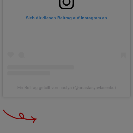
Sieh dir diesen Beitrag auf Instagram an
Ein Beitrag geteilt von nastya (@anastasyavlasenko)