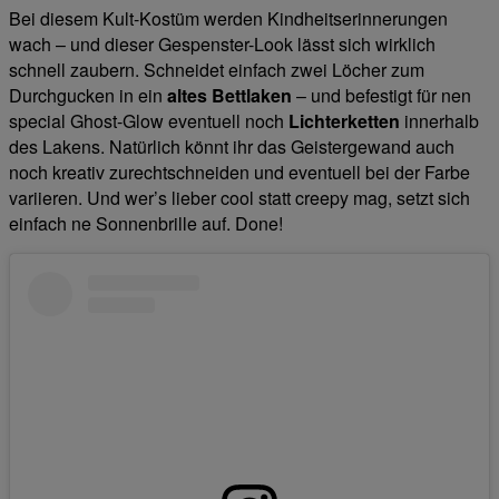
Bei diesem Kult-Kostüm werden Kindheitserinnerungen
wach – und dieser Gespenster-Look lässt sich wirklich
schnell zaubern. Schneidet einfach zwei Löcher zum
Durchgucken in ein
altes Bettlaken
– und befestigt für nen
special Ghost-Glow eventuell noch
Lichterketten
innerhalb
des Lakens. Natürlich könnt ihr das Geistergewand auch
noch kreativ zurechtschneiden und eventuell bei der Farbe
variieren. Und wer’s lieber cool statt creepy mag, setzt sich
einfach ne Sonnenbrille auf. Done!