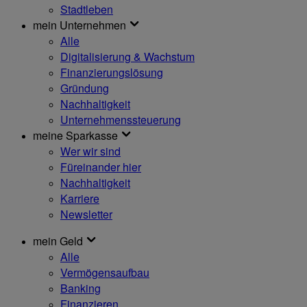
Stadtleben
mein Unternehmen
Alle
Digitalisierung & Wachstum
Finanzierungslösung
Gründung
Nachhaltigkeit
Unternehmenssteuerung
meine Sparkasse
Wer wir sind
Füreinander hier
Nachhaltigkeit
Karriere
Newsletter
mein Geld
Alle
Vermögensaufbau
Banking
Finanzieren