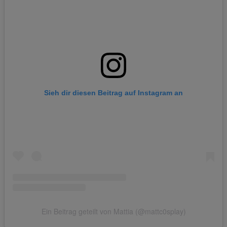
Sieh dir diesen Beitrag auf Instagram an
Ein Beitrag geteilt von Mattia (@mattc0splay)