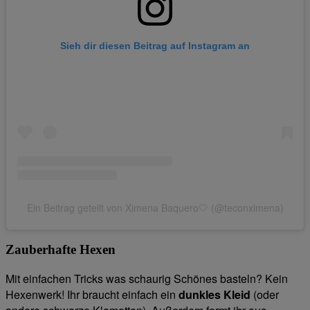
Sieh dir diesen Beitrag auf Instagram an
Ein Beitrag geteilt von Ximena Baquero🤍 (@teconximena)
Zauberhafte Hexen
Mit einfachen Tricks was schaurig Schönes basteln? Kein
Hexenwerk! Ihr braucht einfach ein
dunkles Kleid
(oder