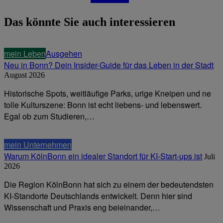
Das könnte Sie auch interessieren
mein Leben
Ausgehen
Neu in Bonn? Dein Insider-Guide für das Leben in der Stadt
August 2026
Historische Spots, weitläufige Parks, urige Kneipen und ne
tolle Kulturszene: Bonn ist echt liebens- und lebenswert.
Egal ob zum Studieren,…
mein Unternehmen
Warum KölnBonn ein idealer Standort für KI-Start-ups ist
Juli
2026
Die Region KölnBonn hat sich zu einem der bedeutendsten
KI-Standorte Deutschlands entwickelt. Denn hier sind
Wissenschaft und Praxis eng beieinander,…