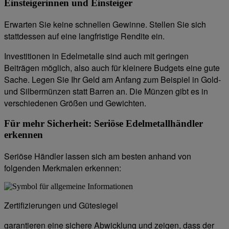
Einsteigerinnen und Einsteiger
Erwarten Sie keine schnellen Gewinne. Stellen Sie sich
stattdessen auf eine langfristige Rendite ein.
Investitionen in Edelmetalle sind auch mit geringen
Beiträgen möglich, also auch für kleinere Budgets eine gute
Sache. Legen Sie Ihr Geld am Anfang zum Beispiel in Gold-
und Silbermünzen statt Barren an. Die Münzen gibt es in
verschiedenen Größen und Gewichten.
Für mehr Sicherheit: Seriöse Edelmetallhändler
erkennen
Seriöse Händler lassen sich am besten anhand von
folgenden Merkmalen erkennen:
Zertifizierungen und Gütesiegel
garantieren eine sichere Abwicklung und zeigen, dass der