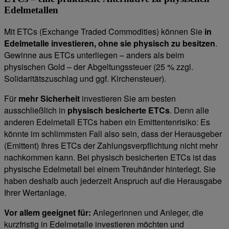
Edelmetallen
Mit ETCs (Exchange Traded Commodities) können Sie
in
Edelmetalle investieren, ohne sie physisch zu besitzen
.
Gewinne aus ETCs unterliegen – anders als beim
physischen Gold – der Abgeltungssteuer (25 % zzgl.
Solidaritätszuschlag und ggf. Kirchensteuer).
Für
mehr Sicherheit
investieren Sie am besten
ausschließlich in
physisch besicherte ETCs
. Denn alle
anderen Edelmetall ETCs haben ein Emittentenrisiko: Es
könnte im schlimmsten Fall also sein, dass der Herausgeber
(Emittent) Ihres ETCs der Zahlungsverpflichtung nicht mehr
nachkommen kann. Bei physisch besicherten ETCs ist das
physische Edelmetall bei einem Treuhänder hinterlegt. Sie
haben deshalb auch jederzeit Anspruch auf die Herausgabe
Ihrer Wertanlage.
Vor allem geeignet für:
Anlegerinnen und Anleger, die
kurzfristig in Edelmetalle investieren möchten und