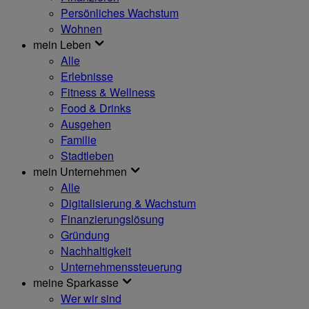
Persönliches Wachstum
Wohnen
mein Leben
Alle
Erlebnisse
Fitness & Wellness
Food & Drinks
Ausgehen
Familie
Stadtleben
mein Unternehmen
Alle
Digitalisierung & Wachstum
Finanzierungslösung
Gründung
Nachhaltigkeit
Unternehmenssteuerung
meine Sparkasse
Wer wir sind