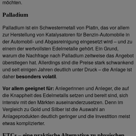
möchten.
Palladium
Palladium ist ein Schwestermetall von Platin, das vor allem
zur Herstellung von Katalysatoren für Benzin-Automobile in
der Automobil- und Abgasreinigung eingesetzt wird – und zu
einem der wertvollsten Edelmetalle gehört. Ein Grund,
warum die Nachfrage nach Palladium zeitweise das Angebot
überstiegen hat. Allerdings sind die Preise stark schwankend
und seit einigen Jahren deutlich unter Druck – die Anlage ist
daher
besonders volatil
.
Vor allem geeignet für:
Anlegerinnen und Anleger, die auf
die Knappheit des Edelmetalls setzen und bereit sind, sich
intensiv mit den Märkten auseinanderzusetzen. Denn im
Vergleich zu Gold und Silber ist die Auswahl an
Anlageprodukten deutlich geringer und die Investition meist
etwas komplizierter.
ETCs – eine praktische Alternative zu physischen