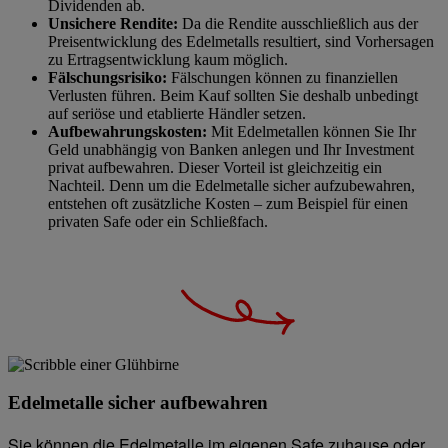
Dividenden ab.
Unsichere Rendite:
Da die Rendite ausschließlich aus der
Preisentwicklung des Edelmetalls resultiert, sind Vorhersagen
zu Ertragsentwicklung kaum möglich.
Fälschungsrisiko:
Fälschungen können zu finanziellen
Verlusten führen. Beim Kauf sollten Sie deshalb unbedingt
auf seriöse und etablierte Händler setzen.
Aufbewahrungskosten:
Mit Edelmetallen können Sie Ihr
Geld unabhängig von Banken anlegen und Ihr Investment
privat aufbewahren. Dieser Vorteil ist gleichzeitig ein
Nachteil. Denn um die Edelmetalle sicher aufzubewahren,
entstehen oft zusätzliche Kosten – zum Beispiel für einen
privaten Safe oder ein Schließfach.
Edelmetalle sicher aufbewahren
Sie können die Edelmetalle im eigenen Safe zuhause oder