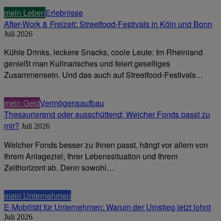
mein Leben
Erlebnisse
After-Work & Freizeit: Streetfood-Festivals in Köln und Bonn
Juli 2026
Kühle Drinks, leckere Snacks, coole Leute: Im Rheinland
genießt man Kulinarisches und feiert geselliges
Zusammensein. Und das auch auf Streetfood-Festivals…
mein Geld
Vermögensaufbau
Thesaurierend oder ausschüttend: Welcher Fonds passt zu
mir?
Juli 2026
Welcher Fonds besser zu Ihnen passt, hängt vor allem von
Ihrem Anlageziel, Ihrer Lebenssituation und Ihrem
Zeithorizont ab. Denn sowohl…
mein Unternehmen
E-Mobilität für Unternehmen: Warum der Umstieg jetzt lohnt
Juli 2026