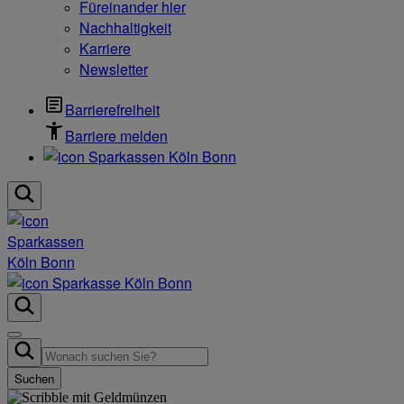
Füreinander hier
Nachhaltigkeit
Karriere
Newsletter
Barrierefreiheit
Barriere melden
Suchen