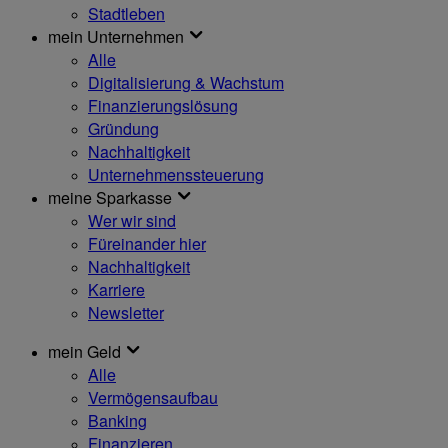
Stadtleben
mein Unternehmen
Alle
Digitalisierung & Wachstum
Finanzierungslösung
Gründung
Nachhaltigkeit
Unternehmenssteuerung
meine Sparkasse
Wer wir sind
Füreinander hier
Nachhaltigkeit
Karriere
Newsletter
mein Geld
Alle
Vermögensaufbau
Banking
Finanzieren