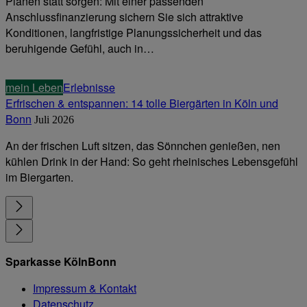
Planen statt sorgen: Mit einer passenden
Anschlussfinanzierung sichern Sie sich attraktive
Konditionen, langfristige Planungssicherheit und das
beruhigende Gefühl, auch in…
mein Leben
Erlebnisse
Erfrischen & entspannen: 14 tolle Biergärten in Köln und
Bonn
Juli 2026
An der frischen Luft sitzen, das Sönnchen genießen, nen
kühlen Drink in der Hand: So geht rheinisches Lebensgefühl
im Biergarten.
Sparkasse KölnBonn
Impressum & Kontakt
Datenschutz