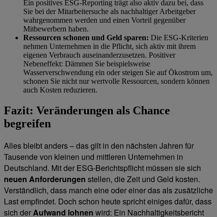
Ein positives ESG-Reporting trägt also aktiv dazu bei, dass
Sie bei der Mitarbeitersuche als nachhaltiger Arbeitgeber
wahrgenommen werden und einen Vorteil gegenüber
Mitbewerbern haben.
Ressourcen schonen und Geld sparen:
Die ESG-Kriterien
nehmen Unternehmen in die Pflicht, sich aktiv mit ihrem
eigenen Verbrauch auseinanderzusetzen. Positiver
Nebeneffekt: Dämmen Sie beispielsweise
Wasserverschwendung ein oder steigen Sie auf Ökostrom um,
schonen Sie nicht nur wertvolle Ressourcen, sondern können
auch Kosten reduzieren.
Fazit: Veränderungen als Chance
begreifen
Alles bleibt anders – das gilt in den nächsten Jahren für
Tausende von kleinen und mittleren Unternehmen in
Deutschland. Mit der ESG-Berichtspflicht müssen sie sich
neuen Anforderungen
stellen, die Zeit und Geld kosten.
Verständlich, dass manch eine oder einer das als zusätzliche
Last empfindet. Doch schon heute spricht einiges dafür, dass
sich der
Aufwand lohnen
wird: Ein Nachhaltigkeitsbericht