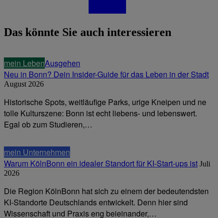
Das könnte Sie auch interessieren
mein Leben
Ausgehen
Neu in Bonn? Dein Insider-Guide für das Leben in der Stadt
August 2026
Historische Spots, weitläufige Parks, urige Kneipen und ne
tolle Kulturszene: Bonn ist echt liebens- und lebenswert.
Egal ob zum Studieren,…
mein Unternehmen
Warum KölnBonn ein idealer Standort für KI-Start-ups ist
Juli
2026
Die Region KölnBonn hat sich zu einem der bedeutendsten
KI-Standorte Deutschlands entwickelt. Denn hier sind
Wissenschaft und Praxis eng beieinander,…