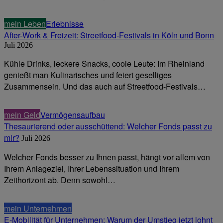
mein Leben
Erlebnisse
After-Work & Freizeit: Streetfood-Festivals in Köln und Bonn
Juli 2026
Kühle Drinks, leckere Snacks, coole Leute: Im Rheinland
genießt man Kulinarisches und feiert geselliges
Zusammensein. Und das auch auf Streetfood-Festivals…
mein Geld
Vermögensaufbau
Thesaurierend oder ausschüttend: Welcher Fonds passt zu
mir?
Juli 2026
Welcher Fonds besser zu Ihnen passt, hängt vor allem von
Ihrem Anlageziel, Ihrer Lebenssituation und Ihrem
Zeithorizont ab. Denn sowohl…
mein Unternehmen
E-Mobilität für Unternehmen: Warum der Umstieg jetzt lohnt