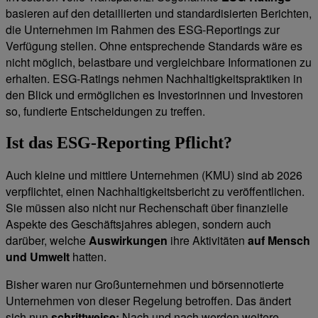
basieren auf den detaillierten und standardisierten Berichten,
die Unternehmen im Rahmen des ESG-Reportings zur
Verfügung stellen. Ohne entsprechende Standards wäre es
nicht möglich, belastbare und vergleichbare Informationen zu
erhalten. ESG-Ratings nehmen Nachhaltigkeitspraktiken in
den Blick und ermöglichen es Investorinnen und Investoren
so, fundierte Entscheidungen zu treffen.
Ist das ESG-Reporting Pflicht?
Auch kleine und mittlere Unternehmen (KMU) sind ab 2026
verpflichtet, einen Nachhaltigkeitsbericht zu veröffentlichen.
Sie müssen also nicht nur Rechenschaft über finanzielle
Aspekte des Geschäftsjahres ablegen, sondern auch
darüber, welche
Auswirkungen
ihre Aktivitäten
auf Mensch
und Umwelt
hatten.
Bisher waren nur Großunternehmen und börsennotierte
Unternehmen von dieser Regelung betroffen. Das ändert
sich nun
schrittweise:
Nach und nach werden weitere