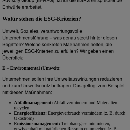
Advisory Group (EFRAG) hat für die ESRS entsprechende
Entwürfe erarbeitet.
Wofür stehen die ESG-Kriterien?
Umwelt, Soziales, verantwortungsvolle
Unternehmensführung – was genau steckt hinter diesen
Begriffen? Welche konkreten Maßnahmen helfen, die
jeweiligen ESG-Kriterien zu erfüllen? Wir geben einen
Überblick:
E – Environmental (Umwelt):
Unternehmen sollen ihre Umweltauswirkungen reduzieren
und zum Umweltschutz beitragen. Das gelingt zum Beispiel
mit diesen Maßnahmen:
Abfallmanagement:
Abfall vermindern und Materialien
recyclen
Energieeffizienz:
Energieverbrauch vermindern (z. B. durch
Ökostrom)
Emissionsmanagement:
Treibhausgase minimieren,
gewissenhaft mit natürlichen Ressourcen umgehen (z. B.