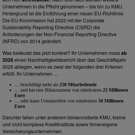
Unternehmen in die Pflicht genommen – bis hin zu KMU.
Hintergrund ist die Einführung einer neuen EU-Richtlinie:
Die EU-Kommission hat 2022 mit der Corporate
Sustainability Reporting Directive (CSRD) die
Anforderungen der Non-Financial Reporting Directive
(NFRD) von 2014 geändert.
Was bedeutet das jetzt konkret? Ihr Unternehmen muss
ab
2026
einen Nachhaltigkeitsbericht über das Geschäftsjahr
2025 ablegen, wenn es zwei der folgenden drei Kriterien
erfüllt. Ihr Unternehmen …
… beschäftigt mehr als
250 Mitarbeitende
… und hat eine Bilanzsumme von mindestens
25 Millionen
Euro
… oder kann Umsatzerlöse von mindestens
50 Millionen
Euro
Darunter fallen unter anderem börsennotierte KMU, kleine
und nicht komplexe Kreditinstitute sowie firmeneigene
Versicherungsunternehmen.