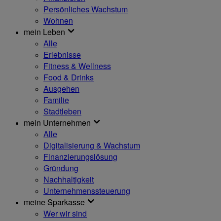
Persönliches Wachstum
Wohnen
mein Leben
Alle
Erlebnisse
Fitness & Wellness
Food & Drinks
Ausgehen
Familie
Stadtleben
mein Unternehmen
Alle
Digitalisierung & Wachstum
Finanzierungslösung
Gründung
Nachhaltigkeit
Unternehmenssteuerung
meine Sparkasse
Wer wir sind