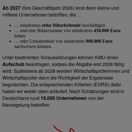
Ab 2027
(fürs Geschäftsjahr 2026) sind dann kleine und
mittlere Unternehmen betroffen, die …
… mindestens
zehn Mitarbeitende
beschäftigen
… und eine Bilanzsumme von mindestens
450.000 Euro
haben
… oder Umsatzerlöse von mindestens
900.000 Euro
nachweisen können.
Unter bestimmten Voraussetzungen können KMU einen
Aufschub
beantragen, sodass die Abgabe erst 2028 fällig
wird. Spätestens ab 2028 werden Wirtschaftsprüferinnen und
Wirtschaftsprüfer dann die Richtigkeit der Ergebnisse
begutachten. Die entsprechenden Kriterien (ESRS) dafür
haben wir weiter oben erläutert. Nach Schätzungen sind in
Deutschland rund
15.000 Unternehmen
von der
Neuregelung betroffen.