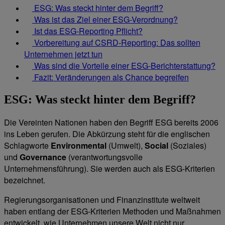
ESG: Was steckt hinter dem Begriff?
Was ist das Ziel einer ESG-Verordnung?
Ist das ESG-Reporting Pflicht?
Vorbereitung auf CSRD-Reporting: Das sollten
Unternehmen jetzt tun
Was sind die Vorteile einer ESG-Berichterstattung?
Fazit: Veränderungen als Chance begreifen
ESG: Was steckt hinter dem Begriff?
Die Vereinten Nationen haben den Begriff ESG bereits 2006
ins Leben gerufen. Die Abkürzung steht für die englischen
Schlagworte
Environmental
(Umwelt),
Social
(Soziales)
und
Governance
(verantwortungsvolle
Unternehmensführung). Sie werden auch als ESG-Kriterien
bezeichnet.
Regierungsorganisationen und Finanzinstitute weltweit
haben entlang der ESG-Kriterien Methoden und Maßnahmen
entwickelt, wie Unternehmen unsere Welt nicht nur