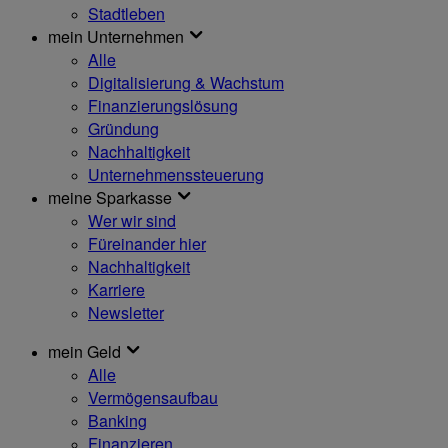
Stadtleben
mein Unternehmen
Alle
Digitalisierung & Wachstum
Finanzierungslösung
Gründung
Nachhaltigkeit
Unternehmenssteuerung
meine Sparkasse
Wer wir sind
Füreinander hier
Nachhaltigkeit
Karriere
Newsletter
mein Geld
Alle
Vermögensaufbau
Banking
Finanzieren