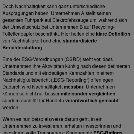
Doch Nachhaltigkeit kann ganz unterschiedliche
Ausprägungen haben. Unternehmen A stellt seinen
gesamten Fuhrpark auf Elektrofahrzeuge um, während sich
der Umweltschutz bei Unternehmen B auf Recycling-
Toilettenpapier beschränkt. Hier helfen eine
klare Definition
von Nachhaltigkeit und eine
standardisierte
Berichterstattung
.
Eine der ESG-Verordnungen (CSRD) sieht vor, dass
Unternehmen ihre Aktivitäten künftig nach diesen definierten
Standards und mit eindeutigen Kennzahlen in einem
Nachhaltigkeitsbericht („ESG-Reporting“) offenlegen.
Dadurch wird Nachhaltigkeit
messbar
. Unternehmen
können so nicht nur besser
miteinander vergleichen
,
sondern auch für ihr Handeln
verantwortlich gemacht
werden.
Wenn es nun beispielsweise darum geht, in ein
Unternehmen zu investieren, erhalten Investorinnen und
Investoren volle Transparenz: Sogenannte
ESG-Ratings