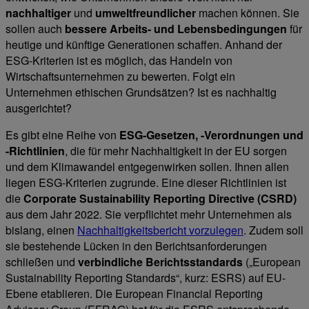
nachhaltiger
und
umweltfreundlicher
machen können. Sie
sollen auch
bessere Arbeits- und Lebensbedingungen
für
heutige und künftige Generationen schaffen. Anhand der
ESG-Kriterien ist es möglich, das Handeln von
Wirtschaftsunternehmen zu bewerten. Folgt ein
Unternehmen ethischen Grundsätzen? Ist es nachhaltig
ausgerichtet?
Es gibt eine Reihe von
ESG-Gesetzen, -Verordnungen und
-Richtlinien
, die für mehr Nachhaltigkeit in der EU sorgen
und dem Klimawandel entgegenwirken sollen. Ihnen allen
liegen ESG-Kriterien zugrunde. Eine dieser Richtlinien ist
die
Corporate Sustainability Reporting Directive (CSRD)
aus dem Jahr 2022. Sie verpflichtet mehr Unternehmen als
bislang, einen
Nachhaltigkeitsbericht vorzulegen
. Zudem soll
sie bestehende Lücken in den Berichtsanforderungen
schließen und
verbindliche Berichtsstandards
(„European
Sustainability Reporting Standards“, kurz: ESRS) auf EU-
Ebene etablieren. Die European Financial Reporting