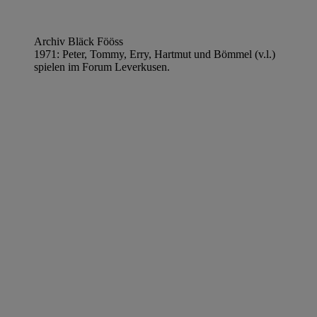
Archiv Bläck Fööss
1971: Peter, Tommy, Erry, Hartmut und Bömmel (v.l.)
spielen im Forum Leverkusen.