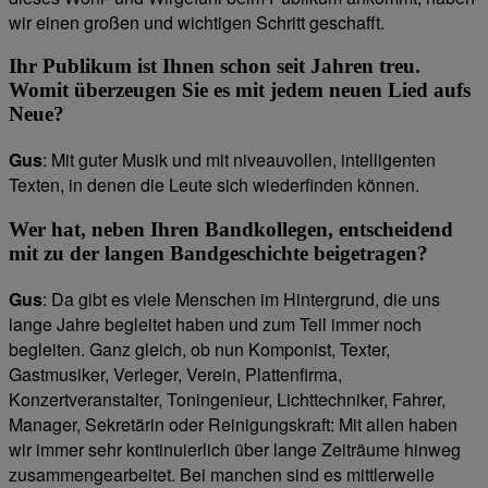
wir einen großen und wichtigen Schritt geschafft.
Ihr Publikum ist Ihnen schon seit Jahren treu.
Womit überzeugen Sie es mit jedem neuen Lied aufs
Neue?
Gus
: Mit guter Musik und mit niveauvollen, intelligenten
Texten, in denen die Leute sich wiederfinden können.
Wer hat, neben Ihren Bandkollegen, entscheidend
mit zu der langen Bandgeschichte beigetragen?
Gus
: Da gibt es viele Menschen im Hintergrund, die uns
lange Jahre begleitet haben und zum Teil immer noch
begleiten. Ganz gleich, ob nun Komponist, Texter,
Gastmusiker, Verleger, Verein, Plattenfirma,
Konzertveranstalter, Toningenieur, Lichttechniker, Fahrer,
Manager, Sekretärin oder Reinigungskraft: Mit allen haben
wir immer sehr kontinuierlich über lange Zeiträume hinweg
zusammengearbeitet. Bei manchen sind es mittlerweile