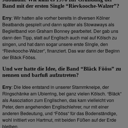
Band mit der ersten Single “Rievkooche-Walzer”?
Erry
: Wir hatten alle vorher bereits in diversen Kölner
Beatbands gespielt und dann später als Stowaways als
Begleitband von Graham Bonney gearbeitet. Der gab uns
dann den Tipp, statt auf Englisch auch mal auf Kölsch zu
singen, und hat dann sogar unsere erste Single, den
“Rievkooche-Walzer”, finanziert. Das war dann der Beginn
der Bläck Fööss.
Und wer hatte die Idee, die Band “Bläck Fööss” zu
nennen und barfuß aufzutreten?
Erry
: Die Idee entstand in unserer Stammkneipe, der
Ringschänke am Ubierring, bei ganz vielen Kölsch. “Bläck”
als Assoziation zum Englischen, das kam vielleicht von
Peter, dem angehenden Englischlehrer, nur mit einer
anderen Bedeutung, und “Fööss” für das Bodenständige,
wohl initiiert von Hartmut, mit beiden Füßen auf der Erde
bleiben.