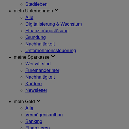
Stadtleben
mein Unternehmen
Alle
Digitalisierung & Wachstum
Finanzierungslösung
Gründung
Nachhaltigkeit
Unternehmenssteuerung
meine Sparkasse
Wer wir sind
Füreinander hier
Nachhaltigkeit
Karriere
Newsletter
mein Geld
Alle
Vermögensaufbau
Banking
Finanzieren