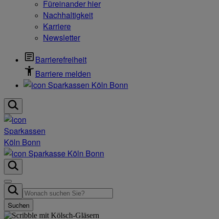
Füreinander hier
Nachhaltigkeit
Karriere
Newsletter
Barrierefreiheit
Barriere melden
Suchen