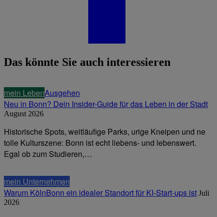
Das könnte Sie auch interessieren
mein Leben
Ausgehen
Neu in Bonn? Dein Insider-Guide für das Leben in der Stadt
August 2026
Historische Spots, weitläufige Parks, urige Kneipen und ne
tolle Kulturszene: Bonn ist echt liebens- und lebenswert.
Egal ob zum Studieren,…
mein Unternehmen
Warum KölnBonn ein idealer Standort für KI-Start-ups ist
Juli
2026