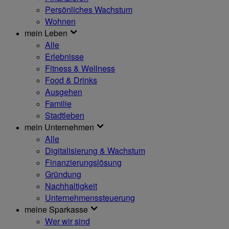
Persönliches Wachstum
Wohnen
mein Leben
Alle
Erlebnisse
Fitness & Wellness
Food & Drinks
Ausgehen
Familie
Stadtleben
mein Unternehmen
Alle
Digitalisierung & Wachstum
Finanzierungslösung
Gründung
Nachhaltigkeit
Unternehmenssteuerung
meine Sparkasse
Wer wir sind