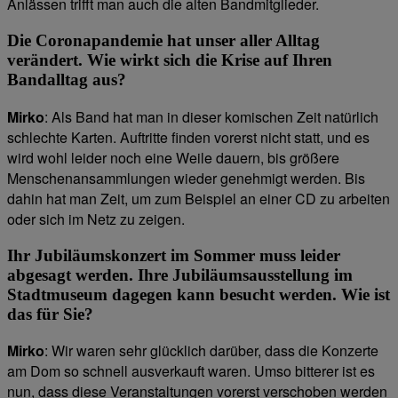
Anlässen trifft man auch die alten Bandmitglieder.
Die Coronapandemie hat unser aller Alltag
verändert. Wie wirkt sich die Krise auf Ihren
Bandalltag aus?
Mirko
: Als Band hat man in dieser komischen Zeit natürlich
schlechte Karten. Auftritte finden vorerst nicht statt, und es
wird wohl leider noch eine Weile dauern, bis größere
Menschenansammlungen wieder genehmigt werden. Bis
dahin hat man Zeit, um zum Beispiel an einer CD zu arbeiten
oder sich im Netz zu zeigen.
Ihr Jubiläumskonzert im Sommer muss leider
abgesagt werden. Ihre Jubiläumsausstellung im
Stadtmuseum dagegen kann besucht werden. Wie ist
das für Sie?
Mirko
: Wir waren sehr glücklich darüber, dass die Konzerte
am Dom so schnell ausverkauft waren. Umso bitterer ist es
nun, dass diese Veranstaltungen vorerst verschoben werden