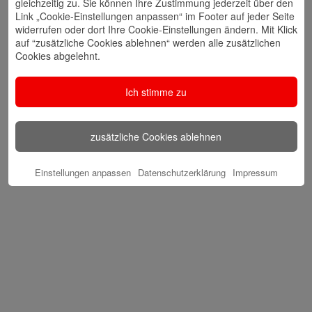
gleichzeitig zu. Sie können Ihre Zustimmung jederzeit über den
Archiv Bläck Fööss
Link „Cookie-Einstellungen anpassen“ im Footer auf jeder Seite
Die Bläck Fööss gehören zu Köln wie der Dom im
Hintergrund.
widerrufen oder dort Ihre Cookie-Einstellungen ändern. Mit Klick
auf “zusätzliche Cookies ablehnen“ werden alle zusätzlichen
Cookies abgelehnt.
Ich stimme zu
zusätzliche Cookies ablehnen
Einstellungen anpassen
Datenschutzerklärung
Impressum