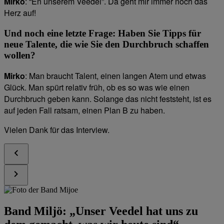
Mirko
: “En unserem Veedel”. Da geht mir immer noch das
Herz auf!
Und noch eine letzte Frage: Haben Sie Tipps für
neue Talente, die wie Sie den Durchbruch schaffen
wollen?
Mirko
: Man braucht Talent, einen langen Atem und etwas
Glück. Man spürt relativ früh, ob es so was wie einen
Durchbruch geben kann. Solange das nicht feststeht, ist es
auf jeden Fall ratsam, einen Plan B zu haben.
Vielen Dank für das Interview.
Band Miljö: „Unser Veedel hat uns zu