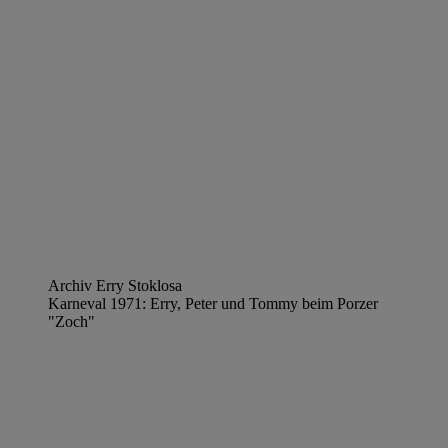
Archiv Erry Stoklosa
Karneval 1971: Erry, Peter und Tommy beim Porzer
"Zoch"