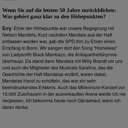
Wenn Sie auf die letzten 50 Jahre zurückblicken:
Was gehört ganz klar zu den Höhepunkten?
Erry
: Einer der Höhepunkte war unsere Begegnung mit
Nelson Mandela
.
Kurz nachdem Mandela aus der Haft
entlassen worden war, gab die SPD ihm zu Ehren einen
Empfang in Bonn. Wir sangen dort den Song “Homeless”
von
Ladysmith Black Mambazo, die Antiapartheitshymne
überhaupt. Da stand dann Mandela mit Willy Brandt vor uns
und auch die Mitglieder des Musicals Sarafina, das die
Geschichte der Haft Mandelas erzählt, waren dabei.
Mandelas Hand zu schütteln, das war ein sehr
beeindruckendes Erlebnis. Auch das Millennium-Konzert vor
15.000 Zuschauern in der ausverkauften Arena
werde ich nie
vergessen. Ich bekomme heute noch Gänsehaut, wenn ich
daran denke.