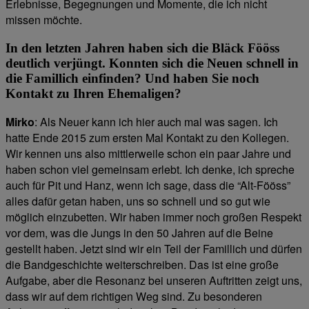
Erlebnisse, Begegnungen und Momente, die ich nicht
missen möchte.
In den letzten Jahren haben sich die Bläck Fööss
deutlich verjüngt. Konnten sich die Neuen schnell in
die Famillich einfinden? Und haben Sie noch
Kontakt zu Ihren Ehemaligen?
Mirko
: Als Neuer kann ich hier auch mal was sagen. Ich
hatte Ende 2015 zum ersten Mal Kontakt zu den Kollegen.
Wir kennen uns also mittlerweile schon ein paar Jahre und
haben schon viel gemeinsam erlebt. Ich denke, ich spreche
auch für Pit und Hanz, wenn ich sage, dass die “Alt-Fööss”
alles dafür getan haben, uns so schnell und so gut wie
möglich einzubetten. Wir haben immer noch großen Respekt
vor dem, was die Jungs in den 50 Jahren auf die Beine
gestellt haben. Jetzt sind wir ein Teil der Famillich und dürfen
die Bandgeschichte weiterschreiben. Das ist eine große
Aufgabe, aber die Resonanz bei unseren Auftritten zeigt uns,
dass wir auf dem richtigen Weg sind. Zu besonderen