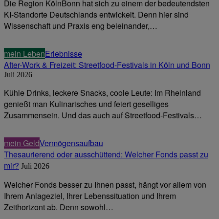
Die Region KölnBonn hat sich zu einem der bedeutendsten
KI-Standorte Deutschlands entwickelt. Denn hier sind
Wissenschaft und Praxis eng beieinander,…
mein Leben
Erlebnisse
After-Work & Freizeit: Streetfood-Festivals in Köln und Bonn
Juli 2026
Kühle Drinks, leckere Snacks, coole Leute: Im Rheinland
genießt man Kulinarisches und feiert geselliges
Zusammensein. Und das auch auf Streetfood-Festivals…
mein Geld
Vermögensaufbau
Thesaurierend oder ausschüttend: Welcher Fonds passt zu
mir?
Juli 2026
Welcher Fonds besser zu Ihnen passt, hängt vor allem von
Ihrem Anlageziel, Ihrer Lebenssituation und Ihrem
Zeithorizont ab. Denn sowohl…