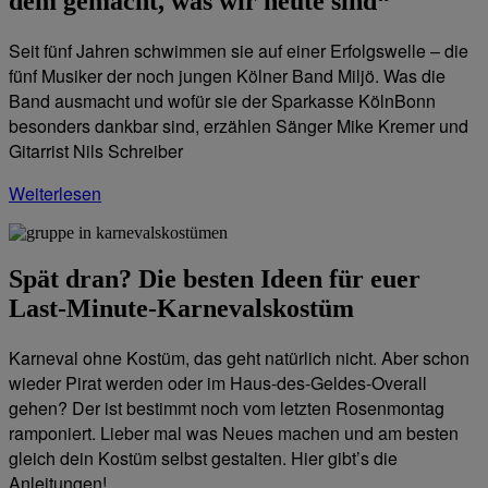
dem gemacht, was wir heute sind“
Seit fünf Jahren schwimmen sie auf einer Erfolgswelle – die
fünf Musiker der noch jungen Kölner Band Miljö. Was die
Band ausmacht und wofür sie der Sparkasse KölnBonn
besonders dankbar sind, erzählen Sänger Mike Kremer und
Gitarrist Nils Schreiber
Weiterlesen
Spät dran? Die besten Ideen für euer
Last-Minute-Karnevalskostüm
Karneval ohne Kostüm, das geht natürlich nicht. Aber schon
wieder Pirat werden oder im Haus-des-Geldes-Overall
gehen? Der ist bestimmt noch vom letzten Rosenmontag
ramponiert. Lieber mal was Neues machen und am besten
gleich dein Kostüm selbst gestalten. Hier gibt’s die
Anleitungen!