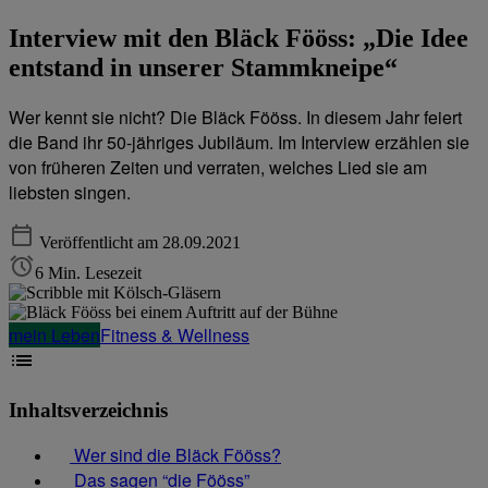
Interview mit den Bläck Fööss: „Die Idee
entstand in unserer Stammkneipe“
Wer kennt sie nicht? Die Bläck Fööss. In diesem Jahr feiert
die Band ihr 50-jähriges Jubiläum. Im Interview erzählen sie
von früheren Zeiten und verraten, welches Lied sie am
liebsten singen.
Veröffentlicht am 28.09.2021
6 Min. Lesezeit
mein Leben
Fitness & Wellness
Inhaltsverzeichnis
Wer sind die Bläck Fööss?
Das sagen “die Fööss”