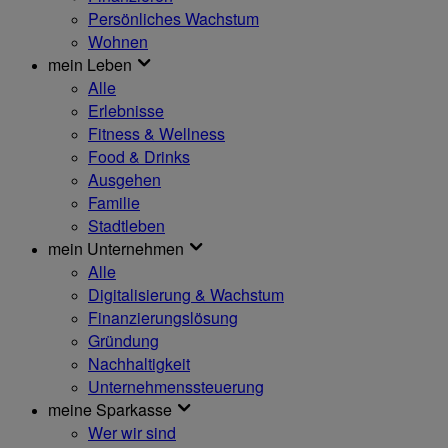
Persönliches Wachstum
Wohnen
mein Leben
Alle
Erlebnisse
Fitness & Wellness
Food & Drinks
Ausgehen
Familie
Stadtleben
mein Unternehmen
Alle
Digitalisierung & Wachstum
Finanzierungslösung
Gründung
Nachhaltigkeit
Unternehmenssteuerung
meine Sparkasse
Wer wir sind