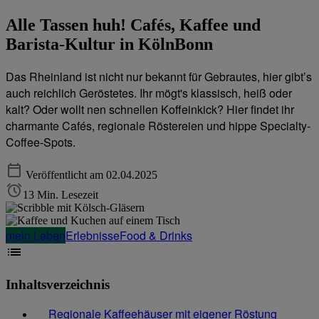
Alle Tassen huh! Cafés, Kaffee und
Barista-Kultur in KölnBonn
Das Rheinland ist nicht nur bekannt für Gebrautes, hier gibt’s
auch reichlich Geröstetes. Ihr mögt's klassisch, heiß oder
kalt? Oder wollt nen schnellen Koffeinkick? Hier findet ihr
charmante Cafés, regionale Röstereien und hippe Specialty-
Coffee-Spots.
Veröffentlicht am 02.04.2025
13 Min. Lesezeit
mein Leben
Erlebnisse
Food & Drinks
Inhaltsverzeichnis
Regionale Kaffeehäuser mit eigener Röstung