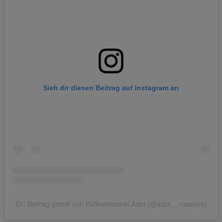
Sieh dir diesen Beitrag auf Instagram an
Ein Beitrag geteilt von Kaffeerösterei Adot (@adot__roasters)