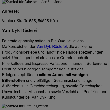
Adresse:
Venloer Straße 535, 50825 Köln
Van Dyk Rösterei
Fairtrade specialty coffee in Bio-Qualität ist das
Markenzeichen der
Van Dyk Rösterei
, die auf kleine
Produktionsbetriebe und langfristige Handelsbeziehungen
setzt. Und ihr probiert einfach vor Ort, wie euch die
Filterkaffees und Espresso-Variationen munden. Sortenreine
Röstung bei niedrigen Temperaturen lautet das
Erfolgsrezept: für ein
mildes Aroma mit wenigen
Bitterstoffen
und vielfältigen Geschmacksrichtungen.
Außerdem sind Gleichberechtigung, soziale Gerechtigkeit,
Umweltschutz, Mischanbau sowie Verzicht auf Pestizide und
Kunstdünger bei Van Dyk King.