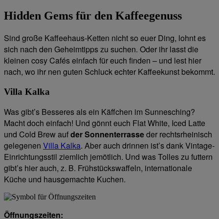
Hidden Gems für den Kaffeegenuss
Sind große Kaffeehaus-Ketten nicht so euer Ding, lohnt es
sich nach den Geheimtipps zu suchen. Oder ihr lasst die
kleinen cosy Cafés einfach für euch finden – und lest hier
nach, wo ihr nen guten Schluck echter Kaffeekunst bekommt.
Villa Kalka
Was gibt’s Besseres als ein Käffchen im Sunnesching?
Macht doch einfach! Und gönnt euch Flat White, Iced Latte
und Cold Brew auf
der Sonnenterrasse
der rechtsrheinisch
gelegenen
Villa Kalka
. Aber auch drinnen ist’s dank Vintage-
Einrichtungsstil ziemlich jemötlich. Und was Tolles zu futtern
gibt’s hier auch, z. B. Frühstückswaffeln, internationale
Küche und hausgemachte Kuchen.
Öffnungszeiten: