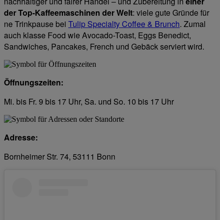
nachhaltiger und fairer Handel – und Zubereitung in
einer
der Top-Kaffeemaschinen der Welt
: viele gute Gründe für
ne Trinkpause bei
Tulip Specialty Coffee & Brunch
. Zumal
auch klasse Food wie Avocado-Toast, Eggs Benedict,
Sandwiches, Pancakes, French und Gebäck serviert wird.
Öffnungszeiten:
Mi. bis Fr. 9 bis 17 Uhr, Sa. und So. 10 bis 17 Uhr
Adresse:
Bornheimer Str. 74, 53111 Bonn