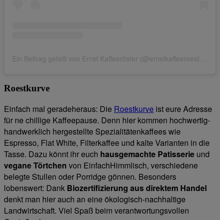
Ein Beitrag geteilt von Ernst Kaffeeröster (@ernstkaffeeroester)
Roestkurve
Einfach mal geradeheraus: Die
Roestkurve
ist eure Adresse
für ne chillige Kaffeepause. Denn hier kommen hochwertig-
handwerklich hergestellte Spezialitätenkaffees wie
Espresso, Flat White, Filterkaffee und kalte Varianten in die
Tasse. Dazu könnt ihr euch
hausgemachte Patisserie
und
vegane Törtchen
von EinfachHimmlisch, verschiedene
belegte Stullen oder Porridge gönnen. Besonders
lobenswert: Dank
Biozertifizierung aus direktem Handel
denkt man hier auch an eine ökologisch-nachhaltige
Landwirtschaft. Viel Spaß beim verantwortungsvollen