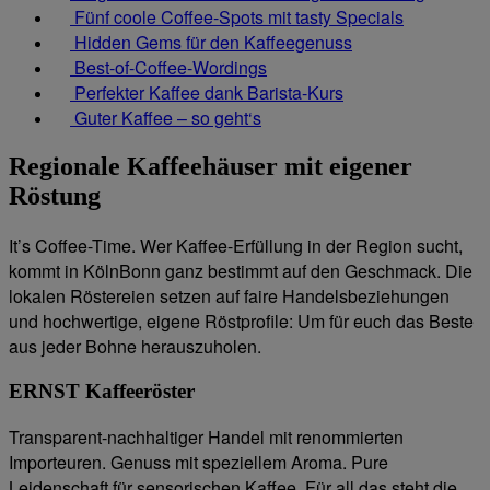
Fünf coole Coffee-Spots mit tasty Specials
Hidden Gems für den Kaffeegenuss
Best-of-Coffee-Wordings
Perfekter Kaffee dank Barista-Kurs
Guter Kaffee – so geht‘s
Regionale Kaffeehäuser mit eigener
Röstung
It’s Coffee-Time. Wer Kaffee-Erfüllung in der Region sucht,
kommt in KölnBonn ganz bestimmt auf den Geschmack. Die
lokalen Röstereien setzen auf faire Handelsbeziehungen
und hochwertige, eigene Röstprofile: Um für euch das Beste
aus jeder Bohne herauszuholen.
ERNST Kaffeeröster
Transparent-nachhaltiger Handel mit renommierten
Importeuren. Genuss mit speziellem Aroma. Pure
Leidenschaft für sensorischen Kaffee. Für all das steht die