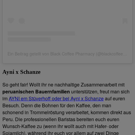
Ein Beitrag geteilt von Black Coffee Pharmacy (@blackcoffeepharmacy)
Ayni x Schanze
So geht fair! Wollt ihr ne nachhaltige Zusammenarbeit mit
peruanischen Bauernfamilien
unterstützen, freut man sich
im
AYNI em Stüverhoff oder bei Ayni x Schanze
auf euren
Besuch. Denn die Bohnen für den Kaffee, den man
schonend in Trommelröstung verarbeitet, kommen direkt aus
Peru. Die professionellen Baristas bereiten euch euren
Wunsch-Kaffee zu (wenn ihr wollt auch mit Hafer- oder
Sojamilch), während ihr euch vor allem auf zwei Dinge