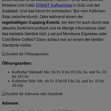
Rösterei (mit Café)
ERNST Kaffeeröster
in Sülz und der
Südstadt. Und das könnt ihr schmecken: Bei nem Käffchen-
Stop zwischendurch. Oder während einem der
regelmäßigen Cupping-Events
, bei dem ihr euch durch das
aktuelle Sortiment probiert und ne Menge Informatives über
das beliebte Getränk hört. Lust auf Mombuca Espresso oder
Cold Brew Coffee? Dann schaut mal an einem der beiden
Standorte vorbei.
Öffnungszeiten:
Kaffeebar Südstadt: Mo. bis Fr. 8 bis 18 Uhr, Sa. und So. 10
bis 18 Uhr
Kaffeebar Sülz: Mo. bis Fr. 9 bis18 Uhr, Sa. und So. 10 bis
18 Uhr
Adresse: