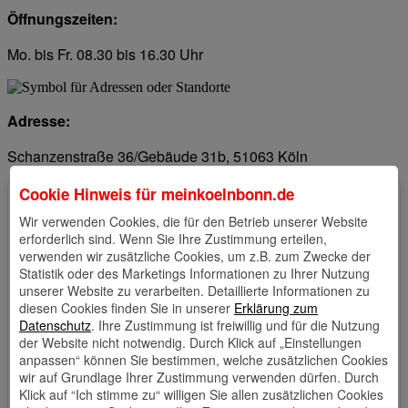
Öffnungszeiten:
Mo. bis Fr. 08.30 bis 16.30 Uhr
Adresse:
Schanzenstraße 36/Gebäude 31b, 51063 Köln
Cookie Hinweis für
meinkoelnbonn.de
Wir verwenden Cookies, die für den Betrieb unserer Website
erforderlich sind. Wenn Sie Ihre Zustimmung erteilen,
verwenden wir zusätzliche Cookies, um z.B. zum Zwecke der
Statistik oder des Marketings Informationen zu Ihrer Nutzung
unserer Website zu verarbeiten. Detaillierte Informationen zu
diesen Cookies finden Sie in unserer
Erklärung zum
Datenschutz
. Ihre Zustimmung ist freiwillig und für die Nutzung
der Website nicht notwendig. Durch Klick auf „Einstellungen
anpassen“ können Sie bestimmen, welche zusätzlichen Cookies
wir auf Grundlage Ihrer Zustimmung verwenden dürfen. Durch
Klick auf “Ich stimme zu“ willigen Sie allen zusätzlichen Cookies