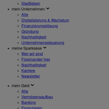
Stadtleben
mein Unternehmen
Alle
Digitalisierung & Wachstum
Finanzierungslösung
Gründung
Nachhaltigkeit
Unternehmenssteuerung
meine Sparkasse
Wer wir sind
Füreinander hier
Nachhaltigkeit
Karriere
Newsletter
mein Geld
Alle
Vermögensaufbau
Banking
Finanzieren