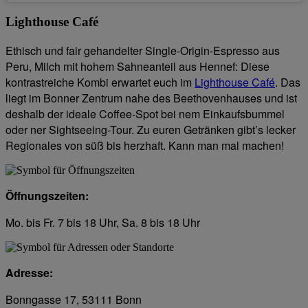
Lighthouse Café
Ethisch und fair gehandelter Single-Origin-Espresso aus
Peru, Milch mit hohem Sahneanteil aus Hennef: Diese
kontrastreiche Kombi erwartet euch im
Lighthouse Café
. Das
liegt im Bonner Zentrum nahe des Beethovenhauses und ist
deshalb der ideale Coffee-Spot bei nem Einkaufsbummel
oder ner Sightseeing-Tour. Zu euren Getränken gibt’s lecker
Regionales von süß bis herzhaft. Kann man mal machen!
Öffnungszeiten:
Mo. bis Fr. 7 bis 18 Uhr, Sa. 8 bis 18 Uhr
Adresse:
Bonngasse 17, 53111 Bonn