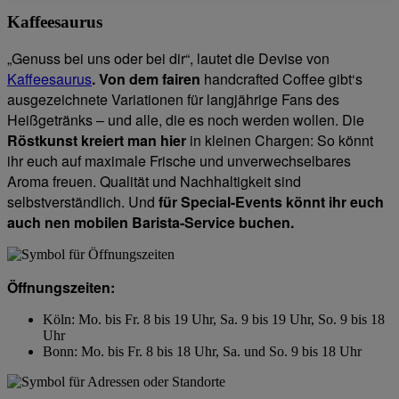
Kaffeesaurus
„Genuss bei uns oder bei dir“, lautet die Devise von
Kaffeesaurus
. Von dem fairen
handcrafted Coffee gibt‘s
ausgezeichnete Variationen für langjährige Fans des
Heißgetränks – und alle, die es noch werden wollen. Die
Röstkunst kreiert man hier
in kleinen Chargen: So könnt
ihr euch auf maximale Frische und unverwechselbares
Aroma freuen. Qualität und Nachhaltigkeit sind
selbstverständlich. Und
für Special-Events könnt ihr euch
auch nen mobilen Barista-Service buchen.
Öffnungszeiten:
Köln: Mo. bis Fr. 8 bis 19 Uhr, Sa. 9 bis 19 Uhr, So. 9 bis 18
Uhr
Bonn: Mo. bis Fr. 8 bis 18 Uhr, Sa. und So. 9 bis 18 Uhr