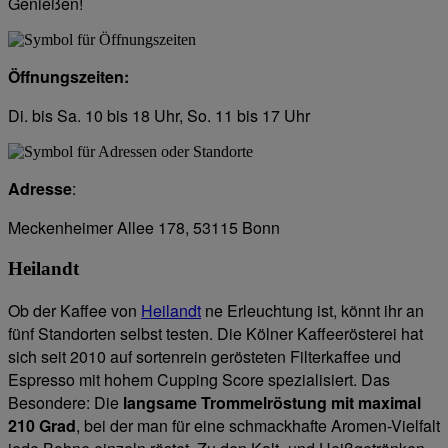
Genießen!
Öffnungszeiten:
Di. bis Sa. 10 bis 18 Uhr, So. 11 bis 17 Uhr
Adresse
:
Meckenheimer Allee 178, 53115 Bonn
Heilandt
Ob der Kaffee von
Heilandt
ne Erleuchtung ist, könnt ihr an
fünf Standorten selbst testen. Die Kölner Kaffeerösterei hat
sich seit 2010 auf sortenrein gerösteten Filterkaffee und
Espresso mit hohem Cupping Score spezialisiert. Das
Besondere: Die
langsame Trommelröstung mit maximal
210 Grad
, bei der man für eine schmackhafte Aromen-Vielfalt