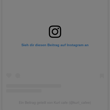
Sieh dir diesen Beitrag auf Instagram an
Ein Beitrag geteilt von Kurt cafe (@kurt_cafee)