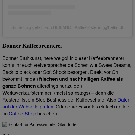
Ein Beitrag geteilt von HEILANDT Kaffeerösterei (@heilandt)
Bonner Kaffeebrennerei
Bonner Brühkunst, here we go! In dieser Kaffeebrennerei
könnt ihr euch vielversprechende Sorten wie Sweet Dreams,
Back to black oder Soft Shock besorgen. Direkt vor Ort
bekommt ihr den
frischen und nachhaltigen Kaffee als
ganze Bohnen
allerdings nur zu den
Werksverkaufsterminen (meist samstags) – denn die
Rösterei ist ein Side Business der Kaffeeschule. Also
Daten
auf der Webseite prüfen
. Oder eure Favorites einfach online
im
Coffee-Shop
bestellen.