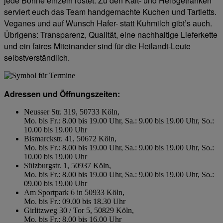
jede Bohne einzeln röstet. Zu den Kalt- und Heißgetränken
serviert euch das Team handgemachte Kuchen und Tartletts.
Veganes und auf Wunsch Hafer- statt Kuhmilch gibt’s auch.
Übrigens: Transparenz, Qualität, eine nachhaltige Lieferkette
und ein faires Miteinander sind für die Heilandt-Leute
selbstverständlich.
Adressen und Öffnungszeiten:
Neusser Str. 319, 50733 Köln,
Mo. bis Fr.: 8.00 bis 19.00 Uhr, Sa.: 9.00 bis 19.00 Uhr, So.:
10.00 bis 19.00 Uhr
Bismarckstr. 41, 50672 Köln,
Mo. bis Fr.: 8.00 bis 19.00 Uhr, Sa.: 9.00 bis 19.00 Uhr, So.:
10.00 bis 19.00 Uhr
Sülzburgstr. 1, 50937 Köln,
Mo. bis Fr.: 8.00 bis 19.00 Uhr, Sa.: 9.00 bis 19.00 Uhr, So.:
09.00 bis 19.00 Uhr
Am Sportpark 6 in 50933 Köln,
Mo. bis Fr.: 09.00 bis 18.30 Uhr
Girlitzweg 30 / Tor 5, 50829 Köln,
Mo. bis Fr.: 8.00 bis 16.00 Uhr