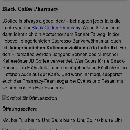
Black Coffee Pharmacy
„Coffee is always a good idea“ – behaupten jedenfalls die
Leute von der
Black Coffee Pharmacy
. Wenn ihr zustimmt,
dann lohnt sich ein Abstecher zum Bonner Talweg. In der
liebevoll eingerichteten Espresso-Bar verwöhnt man euch
mit
fair gehandelten Kaffeespezialitäten à la Latte Art
. Für
den Filterkaffee werden übrigens Bohnen des Münchner
Kaffeeröster JB Coffee verwendet. Was Gutes für ne Snack-
Pause – ob Frühstück, Lunch oder gebackene Köstlichkeiten
– stehen auch auf der Karte. Und wenn ihr mögt, supportet
euch das Pharmacy-Team sogar bei Events und Festen mit
seinen mobilen Espressobars.
Öffnungszeiten:
Mo. bis Fr. 8 bis 19 Uhr, Sa. 9 bis 19 Uhr, So. 10 bis 19 Uhr