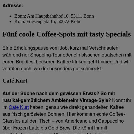
Adresse:
Bonn: Am Hauptbahnhof 10, 53111 Bonn
Köln: Friesenplatz 15, 50672 Köln
Fünf coole Coffee-Spots mit tasty Specials
Eine Erholungspause vom Job, kurz mal Verschnaufen
während ner Shopping-Tour oder ein bisschen quatschen mit
euren Buddies: Leckeren Kaffee trinken geht immer. Und wir
verraten euch, wo der besonders gut schmeckt.
Café Kurt
Auf der Suche nach dem gewissen Etwas? So mit
rustikal-gemütlichem Ambiente
im Vintage-Syle
? Könnt ihr
im
Café Kurt
haben, genau wie direkt gehandelten Kaffee
aus frisch gerösteten Bohnen. Hier kommen echte Coffee-
Classics auf den Tisch – von Americano und Cappuccino
über Frozen Latte bis Cold Brew. Die könnt ihr mit