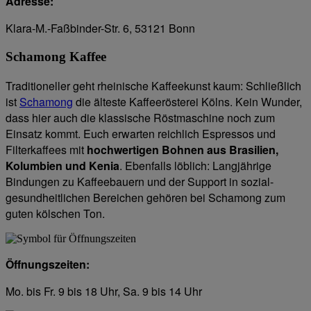
Adresse:
Klara-M.-Faßbinder-Str. 6, 53121 Bonn
Schamong Kaffee
Traditioneller geht rheinische Kaffeekunst kaum: Schließlich
ist
Schamong
die älteste Kaffeerösterei Kölns. Kein Wunder,
dass hier auch die klassische Röstmaschine noch zum
Einsatz kommt. Euch erwarten reichlich Espressos und
Filterkaffees mit
hochwertigen Bohnen aus Brasilien,
Kolumbien und Kenia
. Ebenfalls löblich: Langjährige
Bindungen zu Kaffeebauern und der Support in sozial-
gesundheitlichen Bereichen gehören bei Schamong zum
guten kölschen Ton.
Öffnungszeiten:
Mo. bis Fr. 9 bis 18 Uhr, Sa. 9 bis 14 Uhr