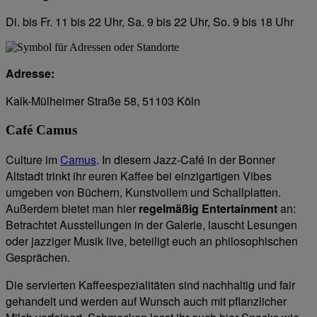
Di. bis Fr. 11 bis 22 Uhr, Sa. 9 bis 22 Uhr, So. 9 bis 18 Uhr
Adresse:
Kalk-Mülheimer Straße 58, 51103 Köln
Café Camus
Culture im
Camus
. In diesem Jazz-Café in der Bonner
Altstadt trinkt ihr euren Kaffee bei einzigartigen Vibes
umgeben von Büchern, Kunstvollem und Schallplatten.
Außerdem bietet man hier
regelmäßig Entertainment
an:
Betrachtet Ausstellungen in der Galerie, lauscht Lesungen
oder jazziger Musik live, beteiligt euch an philosophischen
Gesprächen.
Die servierten Kaffeespezialitäten sind nachhaltig und fair
gehandelt und werden auf Wunsch auch mit pflanzlicher