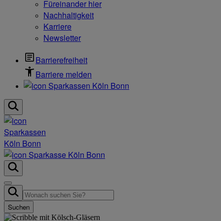
Füreinander hier
Nachhaltigkeit
Karriere
Newsletter
Barrierefreiheit
Barriere melden
Suchen