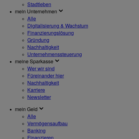
Stadtleben
mein Unternehmen
Alle
Digitalisierung & Wachstum
Finanzierungslösung
Gründung
Nachhaltigkeit
Unternehmenssteuerung
meine Sparkasse
Wer wir sind
Füreinander hier
Nachhaltigkeit
Karriere
Newsletter
mein Geld
Alle
Vermögensaufbau
Banking
Finanzieren