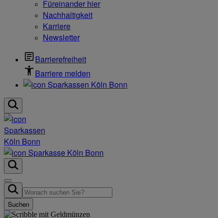
Füreinander hier
Nachhaltigkeit
Karriere
Newsletter
Barrierefreiheit
Barriere melden
Suchen