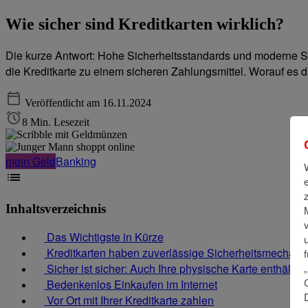
Wie sicher sind Kreditkarten wirklich?
Die kurze Antwort: Hohe Sicherheitsstandards und moderne S
die Kreditkarte zu einem sicheren Zahlungsmittel. Worauf es da
Veröffentlicht am 16.11.2024
8 Min. Lesezeit
mein Geld
Banking
Inhaltsverzeichnis
Das Wichtigste in Kürze
Kreditkarten haben zuverlässige Sicherheitsmechan
Sicher ist sicher: Auch Ihre physische Karte enthält 
Bedenkenlos Einkaufen im Internet
Vor Ort mit Ihrer Kreditkarte zahlen