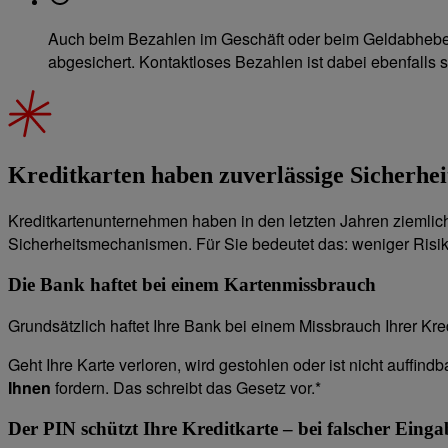
Auch beim Bezahlen im Geschäft oder beim Geldabheben 
abgesichert. Kontaktloses Bezahlen ist dabei ebenfalls 
Kreditkarten haben zuverlässige Sicherh
Kreditkartenunternehmen haben in den letzten Jahren ziemlic
Sicherheitsmechanismen. Für Sie bedeutet das: weniger Risik
Die Bank haftet bei einem Kartenmissbrauch
Grundsätzlich haftet Ihre Bank bei einem Missbrauch Ihrer Kredi
Geht Ihre Karte verloren, wird gestohlen oder ist nicht auffind
Ihnen
fordern. Das schreibt das Gesetz vor.*
Der PIN schützt Ihre Kreditkarte – bei falscher Ein