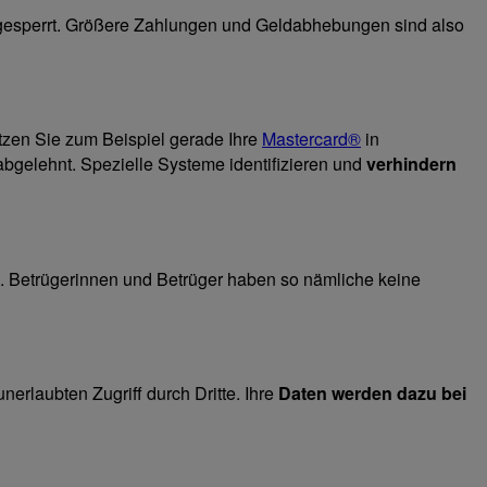
sch gesperrt. Größere Zahlungen und Geldabhebungen sind also
etzen Sie zum Beispiel gerade Ihre
Mastercard®
in
abgelehnt. Spezielle Systeme identifizieren und
verhindern
. Betrügerinnen und Betrüger haben so nämliche keine
rlaubten Zugriff durch Dritte. Ihre
Daten werden dazu bei