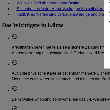
Weltweit Geld abheben ohne Risiko
Sie haben es in der Hand: So tragen Sie selbst zur Sic
Fazit: Kreditkarten sind vertrauenswürdige und prakti
Das Wichtigste in Kürze
Kreditkarten gelten heute als sehr sichere Zahlungsmit
Authentifizierung ausgestattet sind. Dadurch wird Kredit
Auch die physische Karte selbst enthält mehrere Siche
Merkmale erschweren Missbrauch und machen die Kreditka
Beim Online-Shopping sorgt vor allem das 3-D-Secure-Ve