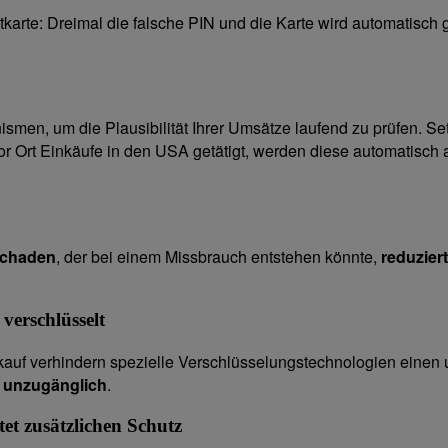
reditkarte: Dreimal die falsche PIN und die Karte wird automati
ismen, um die Plausibilität Ihrer Umsätze laufend zu prüfen. S
or Ort Einkäufe in den USA getätigt, werden diese automatisch 
Schaden
, der bei einem Missbrauch entstehen könnte,
reduziert
verschlüsselt
f verhindern spezielle Verschlüsselungstechnologien einen une
n unzugänglich
.
et zusätzlichen Schutz