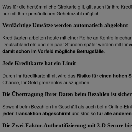
Was für die herkömmliche Girokarte gilt, gilt auch für Ihre K
nur mit Ihrer persönlichen Geheimzahl möglich.
Verdächtige Umsätze werden automatisch abgelehnt
Kreditkarten arbeiten heute mit einer Reihe an Kontrollmechan
Deutschland ein und ein paar Stunden später werden mit ihr v
damit schon im Vorfeld mögliche Betrugsfälle
.
Jede Kreditkarte hat ein Limit
Durch Ihr Kreditkartenlimit wird das
Risiko für einen hohen 
Chance, Ihr Geld grenzenlos auszugeben.
Die Übertragung Ihrer Daten beim Bezahlen ist sicher 
Sowohl beim Bezahlen im Geschäft als auch beim Online-Einkau
jeder Transaktion abgeschirmt
und sind so
für alle andere
Die Zwei-Faktor-Authentifizierung mit 3-D Secure biet