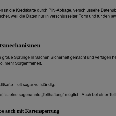
ist die Kreditkarte durch PIN-Abfrage, verschlüsselte Datenü
sicher, weil die Daten nur in verschlüsselter Form und für den 
eitsmechanismen
h große Sprünge in Sachen Sicherheit gemacht und verfügen he
o, mehr Sorgenfreiheit.
tkarte – oft sogar vollständig.
bar, ist eine sogenannte „Teilhaftung“ möglich. Auch bei einer Te
gabe auch mit Kartensperrung