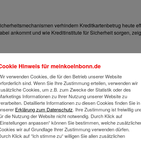
icherheitsmechanismen verhindern Kreditkartenbetrug heute ef
bei ankommt und wie Kreditinstitute für Sicherheit sorgen, zeig
Cookie Hinweis für
meinkoelnbonn.de
Wir verwenden Cookies, die für den Betrieb unserer Website
erforderlich sind. Wenn Sie Ihre Zustimmung erteilen, verwenden wir
zusätzliche Cookies, um z.B. zum Zwecke der Statistik oder des
Marketings Informationen zu Ihrer Nutzung unserer Website zu
verarbeiten. Detaillierte Informationen zu diesen Cookies finden Sie in
unserer
Erklärung zum Datenschutz
. Ihre Zustimmung ist freiwillig un
ismen
für die Nutzung der Website nicht notwendig. Durch Klick auf
„Einstellungen anpassen“ können Sie bestimmen, welche zusätzliche
Sicherheitsmerkmale
Cookies wir auf Grundlage Ihrer Zustimmung verwenden dürfen.
Durch Klick auf “Ich stimme zu“ willigen Sie allen zusätzlichen