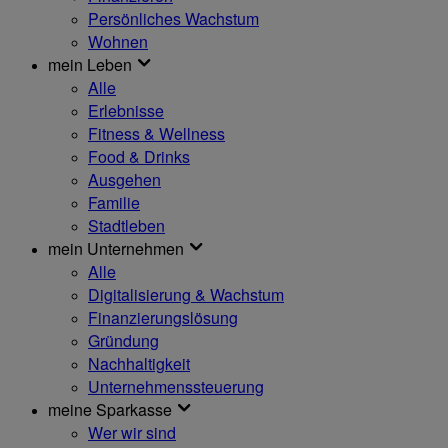
Persönliches Wachstum
Wohnen
mein Leben
Alle
Erlebnisse
Fitness & Wellness
Food & Drinks
Ausgehen
Familie
Stadtleben
mein Unternehmen
Alle
Digitalisierung & Wachstum
Finanzierungslösung
Gründung
Nachhaltigkeit
Unternehmenssteuerung
meine Sparkasse
Wer wir sind