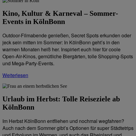
Kino, Kultur & Karneval – Sommer-
Events in KölnBonn
Outdoor-Filmabende genießen, Secret Spots erkunden oder
jeck sein mitten im Sommer: In KölnBonn geht’s in den
warmen Monaten heiß her. Inspiriert euch hier für coole
Open-Air-Kinos, gemütliche Biergärten, tolle Shopping-Spots
und Mega-Party-Events.
Weiterlesen
Urlaub im Herbst: Tolle Reiseziele ab
KölnBonn
Im Herbst KölnBonn entfliehen und nochmal wegfahren?
Auch nach dem Sommer gibt’s Optionen für super Städtetrips
und Erholung im Warmen, und auch das Rheinland und