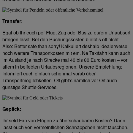
Transfer:
Egal ob ihr euch per Flug, Zug oder Bus zu eurem Urlaubsort
bringen lasst: Bei den Buchungskosten bleibt’s oft nicht.
Also: Better safe than sorry! Kalkuliert deshalb idealerweise
noch weitere Transportkosten mit ein. Ne Taxifahrt kann auch
im Ausland je nach Strecke mal 40 bis 80 Euro kosten – vor
allem in beliebten Urlaubsregionen. Unsere Empfehlung:
Informiert euch einfach schonmal vorab über
Transportmöglichkeiten. Oft gibt’s nämlich vor Ort auch
günstige Shuttle-Services.
Gepäck:
Ihr seid Fan von Flügen zu überschaubaren Kosten? Dann
lasst euch von vermeintlichen Schnäppchen nicht täuschen.