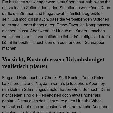
Ein bisschen schwieriger wird’s mit Spontanurlaub, wenn ihr
nur zu festen Zeiten oder in den Schulferien wegkönnt: Dann
dürfte die Zimmer- und Flugauswahl nämlich begrenzter
sein. Gut möglich ist auch, dass die verbleibenden Optionen
teuer sind – oder ihr bei euren Reise-Favorites Kompromisse
machen müsst. Aber wenn ihr Urlaub mit Kindern machen
wollt, dann plant ihr vermutlich eh lieber frühzeitig. Und dann
könnt ihr bestimmt auch den ein oder anderen Schnapper
machen.
Vorsicht, Kostenfresser: Urlaubsbudget
realistisch planen
Flug und Hotel buchen: Check! Sprit-Kosten für die Reise
kalkulieren: Done! Na, dann kann‘s ja losgehen. Aber hey,
nen kleinen Stimmungsdämpfer haben wir leider noch. Denn
nicht selten sind die Reisekosten doch etwas höher als
geplant. Damit euch das nicht eure guten Urlaubs-Vibes
versaut, schaut euch am besten vorher an, welche Ausgaben
eventuell noch auf euch zukommen können.