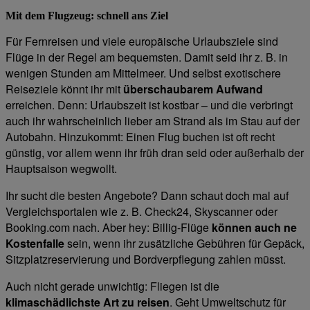
Mit dem Flugzeug: schnell ans Ziel
Für Fernreisen und viele europäische Urlaubsziele sind
Flüge in der Regel am bequemsten. Damit seid ihr z. B. in
wenigen Stunden am Mittelmeer. Und selbst exotischere
Reiseziele könnt ihr mit
überschaubarem Aufwand
erreichen. Denn: Urlaubszeit ist kostbar – und die verbringt
auch ihr wahrscheinlich lieber am Strand als im Stau auf der
Autobahn. Hinzukommt: Einen Flug buchen ist oft recht
günstig, vor allem wenn ihr früh dran seid oder außerhalb der
Hauptsaison wegwollt.
Ihr sucht die besten Angebote? Dann schaut doch mal auf
Vergleichsportalen wie z. B. Check24, Skyscanner oder
Booking.com nach. Aber hey: Billig-Flüge
können auch ne
Kostenfalle
sein, wenn ihr zusätzliche Gebühren für Gepäck,
Sitzplatzreservierung und Bordverpflegung zahlen müsst.
Auch nicht gerade unwichtig: Fliegen ist die
klimaschädlichste Art zu reisen
. Geht Umweltschutz für