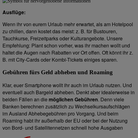
Ausflüge:
Wenn ihr von eurem Urlaub mehr erwartet, als am Hotelpool
zu chillen, dann kostet das meist: z. B. für Bustouren,
Tauchkurse, Freizeitparks oder Kulturangebote. Unsere
Empfehlung: Plant schon vorher, was ihr machen wollt und
haltet die Augen nach Rabatten vor Ort offen. Oft könnt ihr z.
B. mit City-Cards oder Kombi-Tickets einiges sparen.
Gebühren fürs Geld abheben und Roaming
Klar, euer Smartphone wollt ihr auch im Urlaub nutzen. Und
eventuell auch Bargeld abheben. Denkt aber idealerweise in
beiden Fällen an die
möglichen Gebühren
. Denn viele
Banken berechnen zusätzlich zu Wechselkursaufschlägen
im Ausland Abhebegebühren pro Vorgang. Und beim
Roaming habt ihr außerhalb der EU oder bei der Nutzung
von Bord- und Satellitennetzen schnell hohe Ausgaben