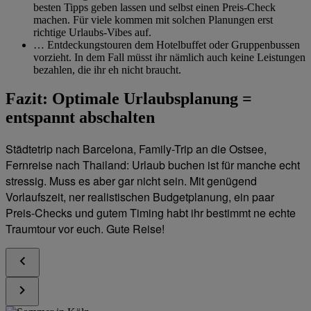
besten Tipps geben lassen und selbst einen Preis-Check
machen. Für viele kommen mit solchen Planungen erst
richtige Urlaubs-Vibes auf.
… Entdeckungstouren dem Hotelbuffet oder Gruppenbussen
vorzieht. In dem Fall müsst ihr nämlich auch keine Leistungen
bezahlen, die ihr eh nicht braucht.
Fazit: Optimale Urlaubsplanung =
entspannt abschalten
Städtetrip nach Barcelona, Family-Trip an die Ostsee,
Fernreise nach Thailand: Urlaub buchen ist für manche echt
stressig. Muss es aber gar nicht sein. Mit genügend
Vorlaufszeit, ner realistischen Budgetplanung, ein paar
Preis-Checks und gutem Timing habt ihr bestimmt ne echte
Traumtour vor euch. Gute Reise!