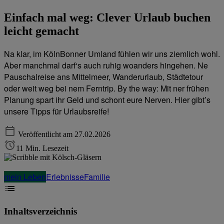
Einfach mal weg: Clever Urlaub buchen
leicht gemacht
Na klar, im KölnBonner Umland fühlen wir uns ziemlich wohl.
Aber manchmal darf‘s auch ruhig woanders hingehen. Ne
Pauschalreise ans Mittelmeer, Wanderurlaub, Städtetour
oder weit weg bei nem Ferntrip. By the way: Mit ner frühen
Planung spart ihr Geld und schont eure Nerven. Hier gibt’s
unsere Tipps für Urlaubsreife!
Veröffentlicht am 27.02.2026
11 Min. Lesezeit
mein Leben
Erlebnisse
Familie
Inhaltsverzeichnis