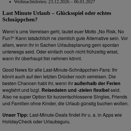
Weihnachtsferien: 23.12.2026 – 06.01.2027
Last Minute Urlaub – Glücksspiel oder echtes
Schnäppchen?
Wenn’s ums Verreisen geht, lautet euer Motto „No Risk, No
Fun?“ Kann tatsächlich ne ziemlich gute Alternative sein. Vor
allem, wenn ihr in Sachen Urlaubsplanung gern spontan
unterwegs seid. Oder einfach noch nicht frühzeitig wisst,
wann ihr überhaupt frei nehmen könnt.
Good News für alle Last-Minute-Schnäppchen-Fans: Ihr
könnt auch auf den letzten Drücker noch verreisen. Die
besten Chancen habt ihr, wenn ihr
außerhalb der Ferien
wegfahrt und bzgl.
Reisedaten und -zielen flexibel
seid.
Also ne super Option für kurzentschlossene Singles, Friends
und Familien ohne Kinder, die Urlaub günstig buchen wollen.
Unser Tipp:
Last-Minute-Deals findet ihr u. a. in Apps wie
HolidayCheck oder Urlaubsguru.