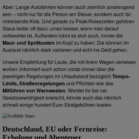
Aber: Lange Autofahrten können auch ziemlich anstrengend
sein – nicht nur für die Person am Steuer, sondern auch für
mitreisende Kids. Und gerade zu Peak-Reisezeiten gehören
Staus leider oft dazu: umso besser, wenn man darauf
vorbereitet ist. Außerdem lohnt es sich auch, immer die
Maut- und Spritkosten
im Kopf zu haben: Die können im
Ausland nämlich stark variieren und echt ins Geld gehen.
Unsere Empfehlung für Leute, die mit ihrem Wagen verreisen
wollen: Informiert euch schon vorab immer über die
jeweiligen Regelungen im Urlaubsland bezüglich
Tempo-
Limits, Straßenregelungen
und Pflichten wie das
Mitführen von Warnwesten
. Werdet ihr bei ner
Gesetzeswidrigkeit erwischt, könnte euch das nämlich
schnell einige hundert Euro Strafgebühren kosten.
Deutschland, EU oder Fernreise:
Erholung und Abenteuer