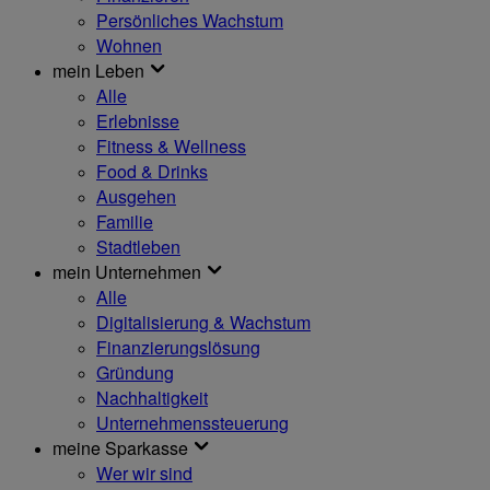
Persönliches Wachstum
Wohnen
mein Leben
Alle
Erlebnisse
Fitness & Wellness
Food & Drinks
Ausgehen
Familie
Stadtleben
mein Unternehmen
Alle
Digitalisierung & Wachstum
Finanzierungslösung
Gründung
Nachhaltigkeit
Unternehmenssteuerung
meine Sparkasse
Wer wir sind