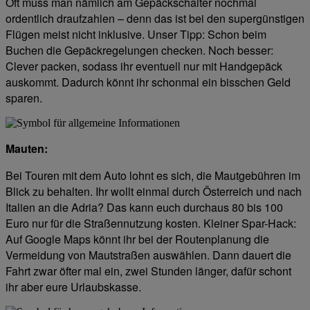
Oft muss man nämlich am Gepäckschalter nochmal
ordentlich draufzahlen – denn das ist bei den supergünstigen
Flügen meist nicht inklusive. Unser Tipp: Schon beim
Buchen die Gepäckregelungen checken. Noch besser:
Clever packen, sodass ihr eventuell nur mit Handgepäck
auskommt. Dadurch könnt ihr schonmal ein bisschen Geld
sparen.
Mauten:
Bei Touren mit dem Auto lohnt es sich, die Mautgebühren im
Blick zu behalten. Ihr wollt einmal durch Österreich und nach
Italien an die Adria? Das kann euch durchaus 80 bis 100
Euro nur für die Straßennutzung kosten. Kleiner Spar-Hack:
Auf Google Maps könnt ihr bei der Routenplanung die
Vermeidung von Mautstraßen auswählen. Dann dauert die
Fahrt zwar öfter mal ein, zwei Stunden länger, dafür schont
ihr aber eure Urlaubskasse.