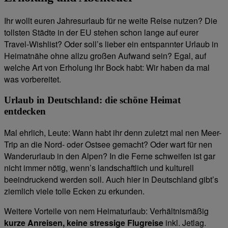
Ihr wollt euren Jahresurlaub für ne weite Reise nutzen? Die
tollsten Städte in der EU stehen schon lange auf eurer
Travel-Wishlist? Oder soll’s lieber ein entspannter Urlaub in
Heimatnähe ohne allzu großen Aufwand sein? Egal, auf
welche Art von Erholung ihr Bock habt: Wir haben da mal
was vorbereitet.
Urlaub in Deutschland: die schöne Heimat
entdecken
Mal ehrlich, Leute: Wann habt ihr denn zuletzt mal nen Meer-
Trip an die Nord- oder Ostsee gemacht? Oder wart für nen
Wanderurlaub in den Alpen? In die Ferne schweifen ist gar
nicht immer nötig, wenn’s landschaftlich und kulturell
beeindruckend werden soll. Auch hier in Deutschland gibt’s
ziemlich viele tolle Ecken zu erkunden.
Weitere Vorteile von nem Heimaturlaub: Verhältnismäßig
kurze Anreisen, keine stressige Flugreise
inkl. Jetlag.