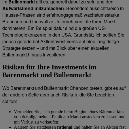
Im
Bullenmarkt
gilt es, generell dabei zu sein und den
Aufwärtstrend mitzumachen
. Besonders aussichtsreich in
Hausse-Phasen sind erfahrungsgemäß wachstumsstarke
Branchen und innovative Unternehmen, die ihren Markt
dominieren. Ein Beispiel dafür sind die großen US-
Technologiekonzerne in den USA. Grundsätzlich sollten Sie
jedoch gerade bei Aktieninvestments auf eine langfristige
Strategie setzen – und mit Blick über einen aktuellen
Bullenmarkt hinaus investieren.
Risiken für Ihre Investments im
Bärenmarkt und Bullenmarkt
Wo Bärenmarkt und Bullenmarkt Chancen bieten, gibt es auf
der anderen Seite aber auch Risiken, die Sie beachten
sollten:
Vermeiden Sie, sich gerade beim Beginn eines Bärenmarktes
von der allgemeinen Panik am Markt anstecken zu lassen und
mit Verlust zu verkaufen.
Agieren Sie stattdessen
rational
und halten Sie an Aktien fest,