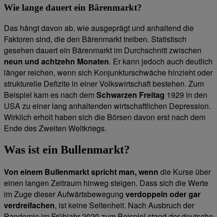
Wie lange dauert ein Bärenmarkt?
Das hängt davon ab, wie ausgeprägt und anhaltend die
Faktoren sind, die den Bärenmarkt treiben. Statistisch
gesehen dauert ein Bärenmarkt im Durchschnitt zwischen
neun und achtzehn Monaten
. Er kann jedoch auch deutlich
länger reichen, wenn sich Konjunkturschwäche hinzieht oder
strukturelle Defizite in einer Volkswirtschaft bestehen. Zum
Beispiel kam es nach dem
Schwarzen Freitag
1929 in den
USA zu einer lang anhaltenden wirtschaftlichen Depression.
Wirklich erholt haben sich die Börsen davon erst nach dem
Ende des Zweiten Weltkriegs.
Was ist ein Bullenmarkt?
Von einem Bullenmarkt spricht man, wenn
die Kurse über
einen langen Zeitraum hinweg steigen. Dass sich die Werte
im Zuge dieser Aufwärtsbewegung
verdoppeln oder gar
verdreifachen
, ist keine Seltenheit. Nach Ausbruch der
Pandemie im Frühjahr 2020 zum Beispiel stand der deutsche