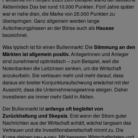
Aktienindex Dax bei rund 10.000 Punkten. Fünf Jahre später
war er nahe dran, die Marke von 25.000 Punkten zu
überspringen. Ganz allgemein werden lange
Aufschwungphasen an der Börse auch als
Hausse
bezeichnet.
Was typisch ist für einen Bullenmarkt: Die
Stimmung an den
Märkten ist allgemein positiv.
Anlegerinnen und Anleger
sind zunehmend optimistisch – zum Beispiel, weil die
Notenbanken die Leitzinsen senken, um die Wirtschaft
anzukurbeln. Sie vertrauen mehr und mehr darauf, dass
daraus ein breiter Konjunkturaufschwung erwächst mit der
Aussicht, dass die Unternehmensgewinne steigen. Daher
investieren sie immer mehr Geld in Aktien.
Der Bullenmarkt ist
anfangs oft begleitet von
Zurückhaltung und Skepsis
. Erst wenn der Strom guter
Nachrichten aus der Wirtschaft anhält, wächst langsam das
Vertrauen und die Investitionsbereitschaft nimmt zu. Die
Kurse steigen peu-a-peu. Mit besseren Wirtschaftsdaten und