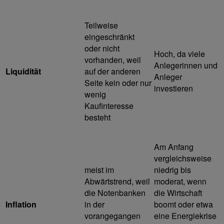
Teilweise
eingeschränkt
oder nicht
Hoch, da viele
vorhanden, weil
Anlegerinnen und
Liquidität
auf der anderen
Anleger
Seite kein oder nur
investieren
wenig
Kaufinteresse
besteht
Am Anfang
vergleichsweise
meist im
niedrig bis
Abwärtstrend, weil
moderat, wenn
die Notenbanken
die Wirtschaft
Inflation
in der
boomt oder etwa
vorangegangen
eine Energiekrise