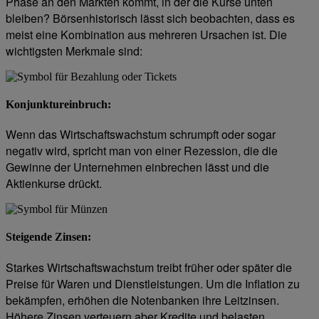
Phase an den Märkten kommt, in der die Kurse unten
bleiben? Börsenhistorisch lässt sich beobachten, dass es
meist eine Kombination aus mehreren Ursachen ist. Die
wichtigsten Merkmale sind:
Konjunktureinbruch:
Wenn das Wirtschaftswachstum schrumpft oder sogar
negativ wird, spricht man von einer Rezession, die die
Gewinne der Unternehmen einbrechen lässt und die
Aktienkurse drückt.
Steigende Zinsen
:
Starkes Wirtschaftswachstum treibt früher oder später die
Preise für Waren und Dienstleistungen. Um die Inflation zu
bekämpfen, erhöhen die Notenbanken ihre Leitzinsen.
Höhere Zinsen verteuern aber Kredite und belasten