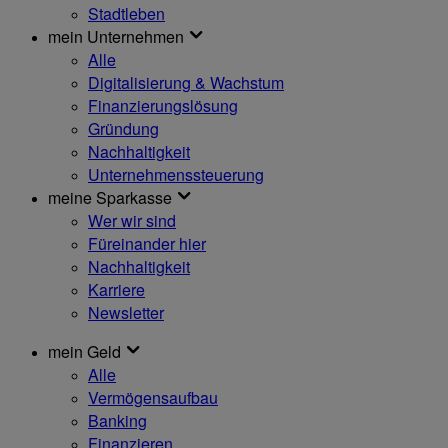
Stadtleben
mein Unternehmen
Alle
Digitalisierung & Wachstum
Finanzierungslösung
Gründung
Nachhaltigkeit
Unternehmenssteuerung
meine Sparkasse
Wer wir sind
Füreinander hier
Nachhaltigkeit
Karriere
Newsletter
mein Geld
Alle
Vermögensaufbau
Banking
Finanzieren