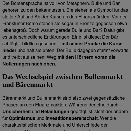
Die Börsensprache ist voll von Metaphern. Bulle und Bär
gehören zu den bekanntesten. Sie stehen als Symbol für das
stetige Auf und Ab der Kurse an den Finanzmärkten. Vor der
Frankfurter Börse stehen sie sogar in Bronze gegossen etwa
lebensgroß. Doch warum gerade Bulle und Bär? Dafür gibt
es unterschiedliche Erklärungen. Eine ist diese: Der Bär
schlägt – bildlich gesehen –
mit seiner Pranke die Kurse
nieder
und hält sie unten. Der Bulle dagegen stürmt vorwärts
und treibt auf seinem Weg
mit den Hörnern voran die
Notierungen nach oben
.
Das Wechselspiel zwischen Bullenmarkt
und Bärenmarkt
Bärenmarkt und Bullenmarkt sind also zwei gegensätzliche
Phasen an den Finanzmärkten. Während der eine durch
Unsicherheit
und
Belastungen
geprägt ist, steht der andere
für
Optimismus
und
Investitionsbereitschaft
. Wer die
charakteristischen Merkmale und Unterschiede der