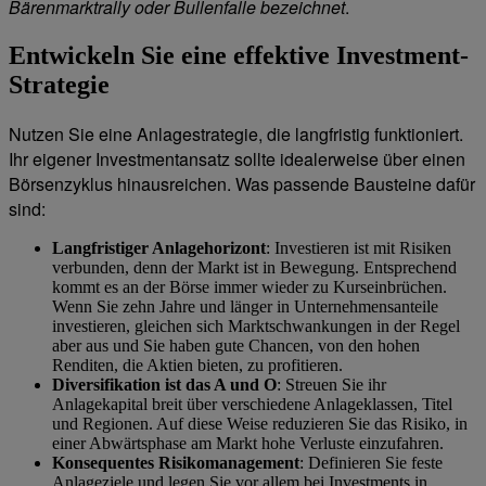
Bärenmarktrally oder Bullenfalle bezeichnet
.
Entwickeln Sie eine effektive Investment-
Strategie
Nutzen Sie eine Anlagestrategie, die langfristig funktioniert.
Ihr eigener Investmentansatz sollte idealerweise über einen
Börsenzyklus hinausreichen. Was passende Bausteine dafür
sind:
Langfristiger Anlagehorizont
: Investieren ist mit Risiken
verbunden, denn der Markt ist in Bewegung. Entsprechend
kommt es an der Börse immer wieder zu Kurseinbrüchen.
Wenn Sie zehn Jahre und länger in Unternehmensanteile
investieren, gleichen sich Marktschwankungen in der Regel
aber aus und Sie haben gute Chancen, von den hohen
Renditen, die Aktien bieten, zu profitieren.
Diversifikation ist das A und O
: Streuen Sie ihr
Anlagekapital breit über verschiedene Anlageklassen, Titel
und Regionen. Auf diese Weise reduzieren Sie das Risiko, in
einer Abwärtsphase am Markt hohe Verluste einzufahren.
Konsequentes Risikomanagement
: Definieren Sie feste
Anlageziele und legen Sie vor allem bei Investments in