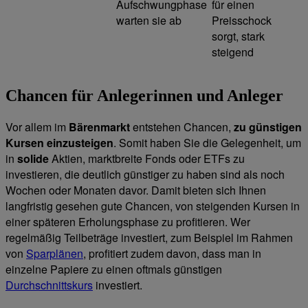
Aufschwungphase
für einen
warten sie ab
Preisschock
sorgt, stark
steigend
Chancen für Anlegerinnen und Anleger
Vor allem im
Bärenmarkt
entstehen Chancen,
zu günstigen
Kursen einzusteigen
. Somit haben Sie die Gelegenheit, um
in
solide
Aktien, marktbreite Fonds oder ETFs zu
investieren, die deutlich günstiger zu haben sind als noch
Wochen oder Monaten davor. Damit bieten sich Ihnen
langfristig gesehen gute Chancen, von steigenden Kursen in
einer späteren Erholungsphase zu profitieren. Wer
regelmäßig Teilbeträge investiert, zum Beispiel im Rahmen
von
Sparplänen
, profitiert zudem davon, dass man in
einzelne Papiere zu einen oftmals günstigen
Durchschnittskurs
investiert.