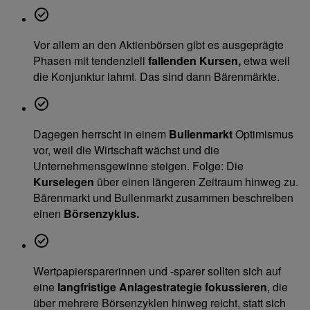
Vor allem an den Aktienbörsen gibt es ausgeprägte
Phasen mit tendenziell
fallenden Kursen,
etwa weil
die Konjunktur lahmt. Das sind dann Bärenmärkte.
Dagegen herrscht in einem
Bullenmarkt
Optimismus
vor, weil die Wirtschaft wächst und die
Unternehmensgewinne steigen. Folge: Die
Kurse
legen
über einen längeren Zeitraum hinweg zu.
Bärenmarkt und Bullenmarkt zusammen beschreiben
einen
Börsenzyklus.
Wertpapiersparerinnen und -sparer sollten sich auf
eine
langfristige Anlagestrategie fokussieren
, die
über mehrere Börsenzyklen hinweg reicht, statt sich