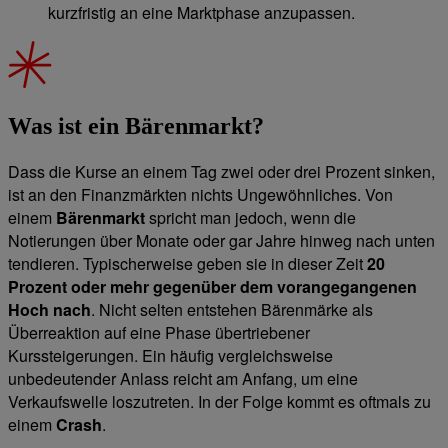
kurzfristig an eine Marktphase anzupassen.
Was ist ein Bärenmarkt?
Dass die Kurse an einem Tag zwei oder drei Prozent sinken,
ist an den Finanzmärkten nichts Ungewöhnliches. Von
einem
Bärenmarkt
spricht man jedoch, wenn die
Notierungen über Monate oder gar Jahre hinweg nach unten
tendieren. Typischerweise geben sie in dieser Zeit
20
Prozent oder mehr gegenüber dem vorangegangenen
Hoch nach
. Nicht selten entstehen Bärenmärke als
Überreaktion auf eine Phase übertriebener
Kurssteigerungen. Ein häufig vergleichsweise
unbedeutender Anlass reicht am Anfang, um eine
Verkaufswelle loszutreten. In der Folge kommt es oftmals zu
einem
Crash
.