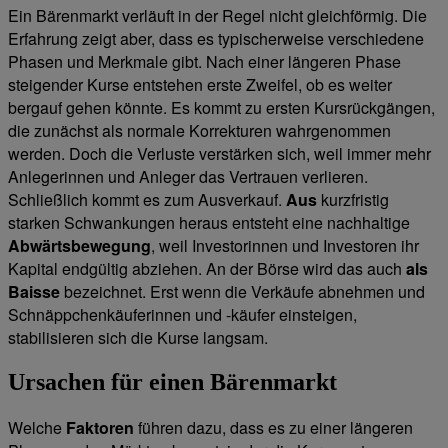
Ein Bärenmarkt verläuft in der Regel nicht gleichförmig. Die
Erfahrung zeigt aber, dass es typischerweise verschiedene
Phasen und Merkmale gibt. Nach einer längeren Phase
steigender Kurse entstehen erste Zweifel, ob es weiter
bergauf gehen könnte. Es kommt zu ersten Kursrückgängen,
die zunächst als normale Korrekturen wahrgenommen
werden. Doch die Verluste verstärken sich, weil immer mehr
Anlegerinnen und Anleger das Vertrauen verlieren.
Schließlich kommt es zum Ausverkauf.
Aus
kurzfristig
starken Schwankungen heraus entsteht eine nachhaltige
Abwärtsbewegung
, weil Investorinnen und Investoren ihr
Kapital endgültig abziehen. An der Börse wird das auch
als
Baisse
bezeichnet. Erst wenn die Verkäufe abnehmen und
Schnäppchenkäuferinnen und -käufer einsteigen,
stabilisieren sich die Kurse langsam.
Ursachen für einen Bärenmarkt
Welche
Faktoren
führen dazu, dass es zu einer längeren