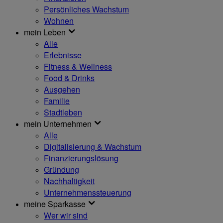
Persönliches Wachstum
Wohnen
mein Leben
Alle
Erlebnisse
Fitness & Wellness
Food & Drinks
Ausgehen
Familie
Stadtleben
mein Unternehmen
Alle
Digitalisierung & Wachstum
Finanzierungslösung
Gründung
Nachhaltigkeit
Unternehmenssteuerung
meine Sparkasse
Wer wir sind