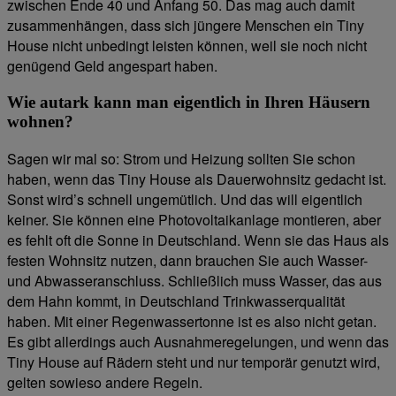
zwischen Ende 40 und Anfang 50. Das mag auch damit
zusammenhängen, dass sich jüngere Menschen ein Tiny
House nicht unbedingt leisten können, weil sie noch nicht
genügend Geld angespart haben.
Wie autark kann man eigentlich in Ihren Häusern
wohnen?
Sagen wir mal so: Strom und Heizung sollten Sie schon
haben, wenn das Tiny House als Dauerwohnsitz gedacht ist.
Sonst wird’s schnell ungemütlich. Und das will eigentlich
keiner. Sie können eine Photovoltaikanlage montieren, aber
es fehlt oft die Sonne in Deutschland. Wenn sie das Haus als
festen Wohnsitz nutzen, dann brauchen Sie auch Wasser-
und Abwasseranschluss. Schließlich muss Wasser, das aus
dem Hahn kommt, in Deutschland Trinkwasserqualität
haben. Mit einer Regenwassertonne ist es also nicht getan.
Es gibt allerdings auch Ausnahmeregelungen, und wenn das
Tiny House auf Rädern steht und nur temporär genutzt wird,
gelten sowieso andere Regeln.