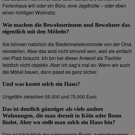
Ferienhaus will oder ein Büro, eine Jagdhütte – oder eben
einen richtigen Wohnsitz.
Wie machen die Bewohnerinnen und Bewohner das
eigentlich mit den Möbeln?
Sie können natürlich die Biedermeierkommode von der Oma
reinstellen. Aber das wird nicht sinnvoll sein, weil sie einfach
viel Platz braucht. Ich bin bei dieser Antwort als Tischler
letztlich nicht objektiv. Aber ich sag‘s mal so: Wenn wir auch
die Möbel bauen, dann passt es ganz sicher.
Und was kostet solch ein Haus?
Ungefähr zwischen 55.000 und 75.000 Euro.
Das ist deutlich günstiger als viele andere
Wohnungen, die man derzeit in Köln oder Bonn
findet. Aber wo stellt man solch ein Haus hin?
Das ist tatsächlich der schwierigste Punkt, zumindest wenn