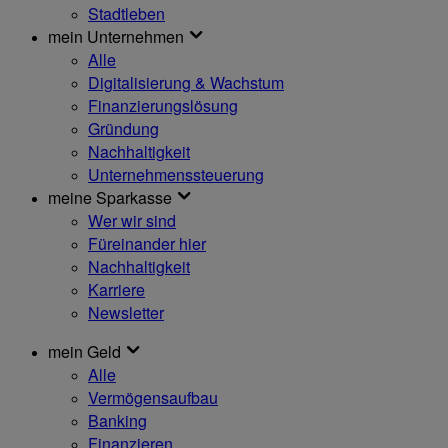
Stadtleben
mein Unternehmen
Alle
Digitalisierung & Wachstum
Finanzierungslösung
Gründung
Nachhaltigkeit
Unternehmenssteuerung
meine Sparkasse
Wer wir sind
Füreinander hier
Nachhaltigkeit
Karriere
Newsletter
mein Geld
Alle
Vermögensaufbau
Banking
Finanzieren