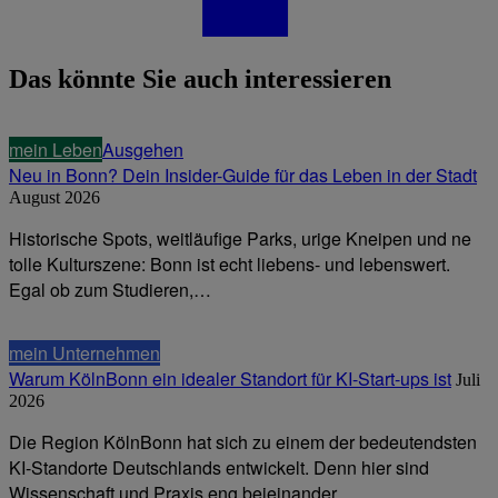
Das könnte Sie auch interessieren
mein Leben
Ausgehen
Neu in Bonn? Dein Insider-Guide für das Leben in der Stadt
August 2026
Historische Spots, weitläufige Parks, urige Kneipen und ne
tolle Kulturszene: Bonn ist echt liebens- und lebenswert.
Egal ob zum Studieren,…
mein Unternehmen
Warum KölnBonn ein idealer Standort für KI-Start-ups ist
Juli
2026
Die Region KölnBonn hat sich zu einem der bedeutendsten
KI-Standorte Deutschlands entwickelt. Denn hier sind
Wissenschaft und Praxis eng beieinander,…