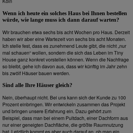
Köln
Wenn ich heute ein solches Haus bei Ihnen bestellen
würde, wie lange muss ich dann darauf warten?
Wir brauchen etwa sechs bis acht Wochen pro Haus. Derzeit
haben wir aber eine Wartezeit von sechs bis acht Monaten.
Ich stelle fest, dass es zunehmend Leute gibt, die nicht „nur
mal schauen“ wollen, sondern die sich das Leben im Tiny
House ganz konkret vorstellen können. Wenn die Nachfrage
so bleibt, gehe ich davon aus, dass wir künftig im Jahr zehn
bis zwölf Häuser bauen werden.
Sind alle Ihre Häuser gleich?
Nein, überhaupt nicht. Bei uns kann sich der Kunde zu 100
Prozent einbringen. Wir entwickeln zusammen das Projekt
und bringen unsere Erfahrung ein. Dazu gehört zum
Beispiel, dass man bei einem Pultdach, einer Dachform aus
nur einer geneigten Dachfläche, die größte Raumnutzung
hat. Letztlich kommt es aber auch darauf an, ob man ein