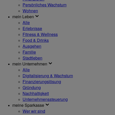
Persönliches Wachstum
Wohnen
mein Leben
Alle
Erlebnisse
Fitness & Wellness
Food & Drinks
Ausgehen
Familie
Stadtleben
mein Unternehmen
Alle
Digitalisierung & Wachstum
Finanzierungslösung
Gründung
Nachhaltigkeit
Unternehmenssteuerung
meine Sparkasse
Wer wir sind