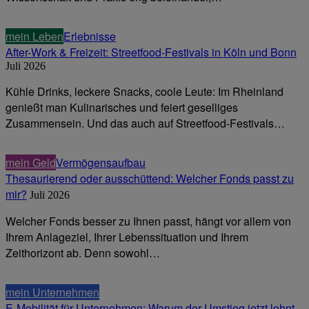
mein Leben
Erlebnisse
After-Work & Freizeit: Streetfood-Festivals in Köln und Bonn
Juli 2026
Kühle Drinks, leckere Snacks, coole Leute: Im Rheinland
genießt man Kulinarisches und feiert geselliges
Zusammensein. Und das auch auf Streetfood-Festivals…
mein Geld
Vermögensaufbau
Thesaurierend oder ausschüttend: Welcher Fonds passt zu
mir?
Juli 2026
Welcher Fonds besser zu Ihnen passt, hängt vor allem von
Ihrem Anlageziel, Ihrer Lebenssituation und Ihrem
Zeithorizont ab. Denn sowohl…
mein Unternehmen
E-Mobilität für Unternehmen: Warum der Umstieg jetzt lohnt