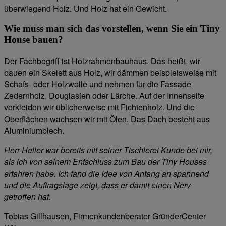
überwiegend Holz. Und Holz hat ein Gewicht.
Wie muss man sich das vorstellen, wenn Sie ein Tiny
House bauen?
Der Fachbegriff ist Holzrahmenbauhaus. Das heißt, wir
bauen ein Skelett aus Holz, wir dämmen beispielsweise mit
Schafs- oder Holzwolle und nehmen für die Fassade
Zedernholz, Douglasien oder Lärche. Auf der Innenseite
verkleiden wir üblicherweise mit Fichtenholz. Und die
Oberflächen wachsen wir mit Ölen. Das Dach besteht aus
Aluminiumblech.
Herr Heller war bereits mit seiner Tischlerei Kunde bei mir,
als ich von seinem Entschluss zum Bau der Tiny Houses
erfahren habe. Ich fand die Idee von Anfang an spannend
und die Auftragslage zeigt, dass er damit einen Nerv
getroffen hat.
Tobias Gillhausen, Firmenkundenberater GründerCenter