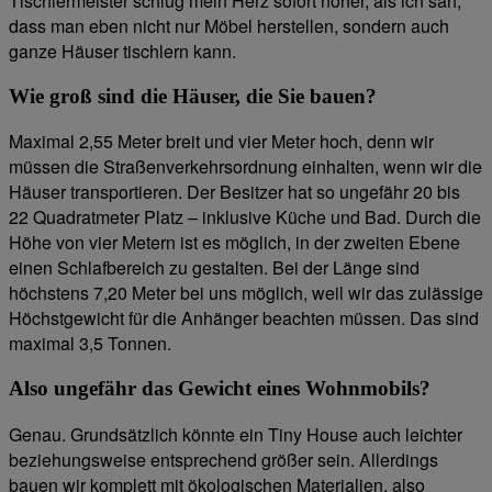
Tischlermeister schlug mein Herz sofort höher, als ich sah,
dass man eben nicht nur Möbel herstellen, sondern auch
ganze Häuser tischlern kann.
Wie groß sind die Häuser, die Sie bauen?
Maximal 2,55 Meter breit und vier Meter hoch, denn wir
müssen die Straßenverkehrsordnung einhalten, wenn wir die
Häuser transportieren. Der Besitzer hat so ungefähr 20 bis
22 Quadratmeter Platz – inklusive Küche und Bad. Durch die
Höhe von vier Metern ist es möglich, in der zweiten Ebene
einen Schlafbereich zu gestalten. Bei der Länge sind
höchstens 7,20 Meter bei uns möglich, weil wir das zulässige
Höchstgewicht für die Anhänger beachten müssen. Das sind
maximal 3,5 Tonnen.
Also ungefähr das Gewicht eines Wohnmobils?
Genau. Grundsätzlich könnte ein Tiny House auch leichter
beziehungsweise entsprechend größer sein. Allerdings
bauen wir komplett mit ökologischen Materialien, also