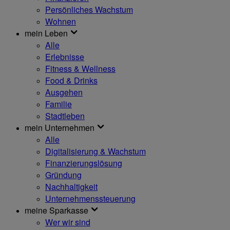
Persönliches Wachstum
Wohnen
mein Leben
Alle
Erlebnisse
Fitness & Wellness
Food & Drinks
Ausgehen
Familie
Stadtleben
mein Unternehmen
Alle
Digitalisierung & Wachstum
Finanzierungslösung
Gründung
Nachhaltigkeit
Unternehmenssteuerung
meine Sparkasse
Wer wir sind