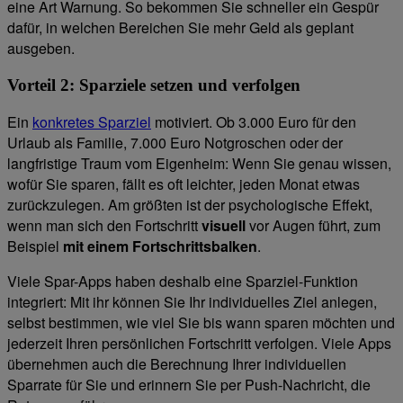
eine Art Warnung. So bekommen Sie schneller ein Gespür
dafür, in welchen Bereichen Sie mehr Geld als geplant
ausgeben.
Vorteil 2: Sparziele setzen und verfolgen
Ein
konkretes Sparziel
motiviert. Ob 3.000 Euro für den
Urlaub als Familie, 7.000 Euro Notgroschen oder der
langfristige Traum vom Eigenheim: Wenn Sie genau wissen,
wofür Sie sparen, fällt es oft leichter, jeden Monat etwas
zurückzulegen. Am größten ist der psychologische Effekt,
wenn man sich den Fortschritt
visuell
vor Augen führt, zum
Beispiel
mit einem Fortschrittsbalken
.
Viele Spar-Apps haben deshalb eine Sparziel-Funktion
integriert: Mit ihr können Sie Ihr individuelles Ziel anlegen,
selbst bestimmen, wie viel Sie bis wann sparen möchten und
jederzeit Ihren persönlichen Fortschritt verfolgen. Viele Apps
übernehmen auch die Berechnung Ihrer individuellen
Sparrate für Sie und erinnern Sie per Push-Nachricht, die