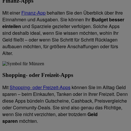
Finanz-Apps
Mit einer
Finanz-App
behalten Sie den Überblick über Ihre
Einnahmen und Ausgaben. Sie können Ihr
Budget besser
einteilen
und Sparziele gezielter verfolgen. Solche Apps
sind deshalb ideal, wenn Sie wissen möchten, wohin Ihr
Geld fließt – oder wenn Sie Schritt für Schritt Rücklagen
aufbauen möchten, für größere Anschaffungen oder fürs
Alter.
Shopping- oder Freizeit-Apps
Mit
Shopping- oder Freizeit-Apps
können Sie im Alltag Geld
sparen – beim Einkaufen, Tanken oder in Ihrer Freizeit. Denn
diese Apps bündeln Gutscheine, Cashback, Preisvergleiche
oder Community-Deals. Sie sind also genau das Richtige,
wenn Sie nicht verzichten, aber trotzdem
Geld
sparen
möchten.