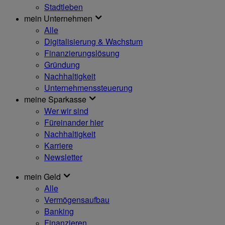
Stadtleben
mein Unternehmen
Alle
Digitalisierung & Wachstum
Finanzierungslösung
Gründung
Nachhaltigkeit
Unternehmenssteuerung
meine Sparkasse
Wer wir sind
Füreinander hier
Nachhaltigkeit
Karriere
Newsletter
mein Geld
Alle
Vermögensaufbau
Banking
Finanzieren