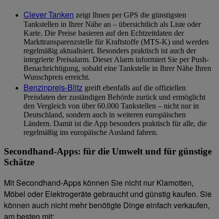
Clever Tanken
zeigt Ihnen per GPS die günstigsten
Tankstellen in Ihrer Nähe an – übersichtlich als Liste oder
Karte. Die Preise basieren auf den Echtzeitdaten der
Markttransparenzstelle für Kraftstoffe (MTS-K) und werden
regelmäßig aktualisiert. Besonders praktisch ist auch der
integrierte Preisalarm. Dieser Alarm informiert Sie per Push-
Benachrichtigung, sobald eine Tankstelle in Ihrer Nähe Ihren
Wunschpreis erreicht.
Benzinpreis-Blitz
greift ebenfalls auf die offiziellen
Preisdaten der zuständigen Behörde zurück und ermöglicht
den Vergleich von über 60.000 Tankstellen – nicht nur in
Deutschland, sondern auch in weiteren europäischen
Ländern. Damit ist die App besonders praktisch für alle, die
regelmäßig ins europäische Ausland fahren.
Secondhand-Apps: für die Umwelt und für günstige
Schätze
Mit Secondhand-Apps können Sie nicht nur Klamotten,
Möbel oder Elektrogeräte gebraucht und günstig kaufen. Sie
können auch nicht mehr benötigte Dinge einfach verkaufen,
am besten mit: