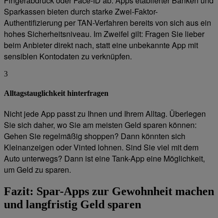
Fingerabdruck oder Face-ID ab. Apps etablierter Banken und
Sparkassen bieten durch starke Zwei-Faktor-
Authentifizierung per TAN-Verfahren bereits von sich aus ein
hohes Sicherheitsniveau. Im Zweifel gilt: Fragen Sie lieber
beim Anbieter direkt nach, statt eine unbekannte App mit
sensiblen Kontodaten zu verknüpfen.
3
Alltagstauglichkeit hinterfragen
Nicht jede App passt zu Ihnen und Ihrem Alltag. Überlegen
Sie sich daher, wo Sie am meisten Geld sparen können:
Gehen Sie regelmäßig shoppen? Dann könnten sich
Kleinanzeigen oder Vinted lohnen. Sind Sie viel mit dem
Auto unterwegs? Dann ist eine Tank-App eine Möglichkeit,
um Geld zu sparen.
Fazit: Spar-Apps zur Gewohnheit machen
und langfristig Geld sparen