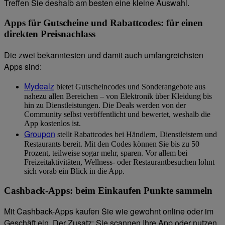
Treffen Sie deshalb am besten eine kleine Auswahl.
Apps für Gutscheine und Rabattcodes: für einen
direkten Preisnachlass
Die zwei bekanntesten und damit auch umfangreichsten
Apps sind:
Mydealz
bietet Gutscheincodes und Sonderangebote aus
nahezu allen Bereichen – von Elektronik über Kleidung bis
hin zu Dienstleistungen. Die Deals werden von der
Community selbst veröffentlicht und bewertet, weshalb die
App kostenlos ist.
Groupon
stellt Rabattcodes bei Händlern, Dienstleistern und
Restaurants bereit. Mit den Codes können Sie bis zu 50
Prozent, teilweise sogar mehr, sparen. Vor allem bei
Freizeitaktivitäten, Wellness- oder Restaurantbesuchen lohnt
sich vorab ein Blick in die App.
Cashback-Apps: beim Einkaufen Punkte sammeln
Mit Cashback-Apps kaufen Sie wie gewohnt online oder im
Geschäft ein. Der Zusatz: Sie scannen Ihre App oder nutzen