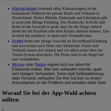
Kleinanzeigen
(ehemals eBay Kleinanzeigen) ist die
bekannteste Plattform für private Käufe und Verkäufe in
Deutschland. Neben Möbeln, Elektronik und Fahrrädern gibt
es auch jede Menge Kleidung. Das Praktische: In Köln und
Bonn ist die Auswahl so groß, dass Sie die Dinge einfach
direkt bei der Käuferin oder dem Käufer abholen können. Das
ist nicht nur praktisch, es spart auch Versandkosten.
Vinted
bietet eine riesige Auswahl an Secondhand-Kleidung
und inzwischen auch Deko oder Elektronik. Käufe und
Verkäufe lassen sich einfach und vor allem sicher über das
Vinted-System abwickeln. Die Preise sind in der Regel fair
und verhandelbar.
Momox
Rebuy
oder
eignen sich vor allem für
Elektronik-Artikel. Wer hier verkaufen möchte, spart
sich lästiges Verhandeln. Denn statt Selbstabholung
oder Versand, verkaufen Sie Ihre Sachen zu einem
Ankaufspreis an die Plattform und erhalten dafür Geld
Worauf Sie bei der App-Wahl achten
sollten
1