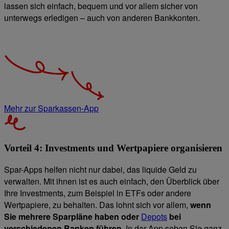
lassen sich einfach, bequem und vor allem sicher von
unterwegs erledigen – auch von anderen Bankkonten.
Mehr zur Sparkassen-App
Vorteil 4: Investments und Wertpapiere organisieren
Spar-Apps helfen nicht nur dabei, das liquide Geld zu
verwalten. Mit ihnen ist es auch einfach, den Überblick über
Ihre Investments, zum Beispiel in ETFs oder andere
Wertpapiere, zu behalten. Das lohnt sich vor allem,
wenn
Sie mehrere Sparpläne haben oder
Depots
bei
verschiedenen Banken führen
. In der App sehen Sie ganz