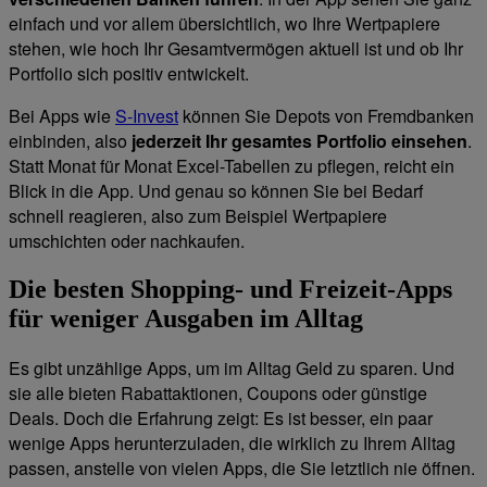
einfach und vor allem übersichtlich, wo Ihre Wertpapiere
stehen, wie hoch Ihr Gesamtvermögen aktuell ist und ob Ihr
Portfolio sich positiv entwickelt.
Bei Apps wie
S-Invest
können Sie Depots von Fremdbanken
einbinden, also
jederzeit Ihr gesamtes Portfolio einsehen
.
Statt Monat für Monat Excel-Tabellen zu pflegen, reicht ein
Blick in die App. Und genau so können Sie bei Bedarf
schnell reagieren, also zum Beispiel Wertpapiere
umschichten oder nachkaufen.
Die besten Shopping- und Freizeit-Apps
für weniger Ausgaben im Alltag
Es gibt unzählige Apps, um im Alltag Geld zu sparen. Und
sie alle bieten Rabattaktionen, Coupons oder günstige
Deals. Doch die Erfahrung zeigt: Es ist besser, ein paar
wenige Apps herunterzuladen, die wirklich zu Ihrem Alltag
passen, anstelle von vielen Apps, die Sie letztlich nie öffnen.