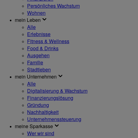
Persönliches Wachstum
Wohnen
mein Leben
Alle
Erlebnisse
Fitness & Wellness
Food & Drinks
Ausgehen
Familie
Stadtleben
mein Unternehmen
Alle
Digitalisierung & Wachstum
Finanzierungslösung
Gründung
Nachhaltigkeit
Unternehmenssteuerung
meine Sparkasse
Wer wir sind