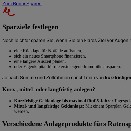
Zum BonusSparen
Sparziele festlegen
Noch leichter sparen Sie, wenn Sie ein klares Ziel vor Augen 
eine Rücklage für Notfälle aufbauen,
sich ein neues Smartphone finanzieren,
eine längere Auszeit planen,
oder Eigenkapital für die erste eigene Immobilie ansparen.
Je nach Summe und Zeitrahmen spricht man von
kurzfristige
Kurz-, mittel- oder langfristig anlegen?
Kurzfristige Geldanlage bis maximal fünf 5 Jahre:
Tagesgeld
Mittel- und langfristige Geldanlage:
Mit einem Sparplan Geld 
werden.
Verschiedene Anlageprodukte fürs Ratens