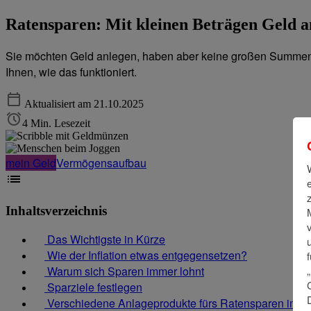
Ratensparen: Mit kleinen Beträgen Geld a
Sie möchten Geld anlegen, haben aber keine großen Summen ü
Ihnen, wie das funktioniert.
Aktualisiert am 21.10.2025
4 Min. Lesezeit
mein Geld
Vermögensaufbau
Inhaltsverzeichnis
Das Wichtigste in Kürze
Wie der Inflation etwas entgegensetzen?
Warum sich Sparen immer lohnt
Sparziele festlegen
Verschiedene Anlageprodukte fürs Ratensparen im Ü