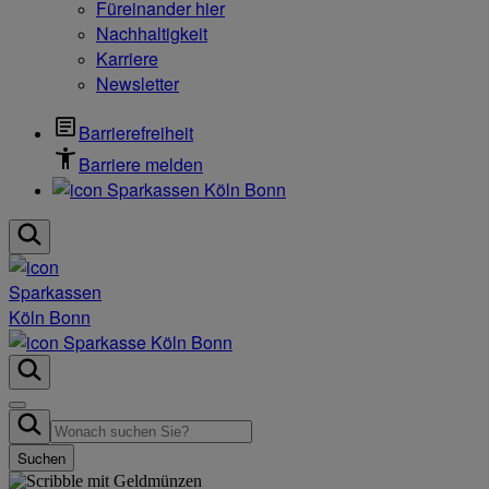
Füreinander hier
Nachhaltigkeit
Karriere
Newsletter
Barrierefreiheit
Barriere melden
Suchen