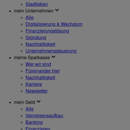
Stadtleben
mein Unternehmen
Alle
Digitalisierung & Wachstum
Finanzierungslösung
Gründung
Nachhaltigkeit
Unternehmenssteuerung
meine Sparkasse
Wer wir sind
Füreinander hier
Nachhaltigkeit
Karriere
Newsletter
mein Geld
Alle
Vermögensaufbau
Banking
Finanzieren