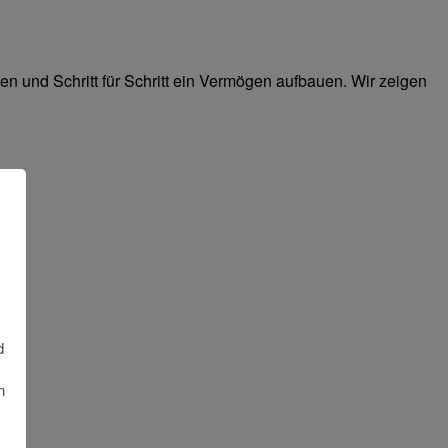
 und Schritt für Schritt ein Vermögen aufbauen. Wir zeigen
d
n