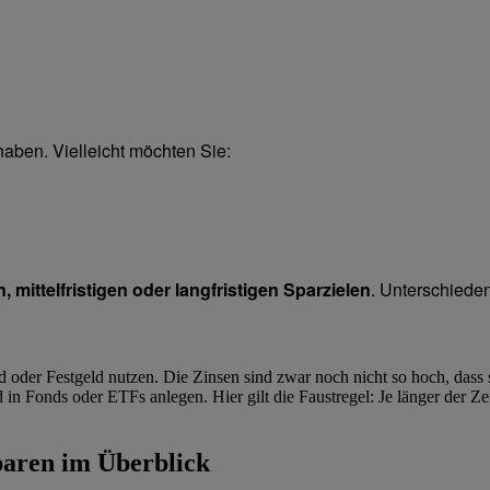
haben. Vielleicht möchten Sie:
n, mittelfristigen oder langfristigen Sparzielen
. Unterschieden
 oder Festgeld nutzen. Die Zinsen sind zwar noch nicht so hoch, dass si
in Fonds oder ETFs anlegen. Hier gilt die Faustregel: Je länger der Z
paren im Überblick