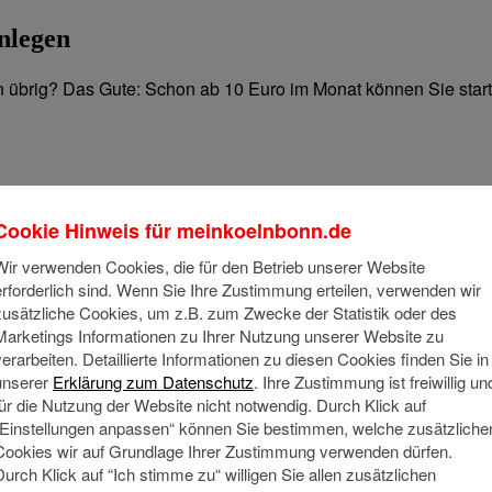
nlegen
brig? Das Gute: Schon ab 10 Euro im Monat können Sie starten
Cookie Hinweis für
meinkoelnbonn.de
Wir verwenden Cookies, die für den Betrieb unserer Website
erforderlich sind. Wenn Sie Ihre Zustimmung erteilen, verwenden wir
zusätzliche Cookies, um z.B. zum Zwecke der Statistik oder des
Marketings Informationen zu Ihrer Nutzung unserer Website zu
verarbeiten. Detaillierte Informationen zu diesen Cookies finden Sie in
unserer
Erklärung zum Datenschutz
. Ihre Zustimmung ist freiwillig un
für die Nutzung der Website nicht notwendig. Durch Klick auf
„Einstellungen anpassen“ können Sie bestimmen, welche zusätzliche
Cookies wir auf Grundlage Ihrer Zustimmung verwenden dürfen.
Durch Klick auf “Ich stimme zu“ willigen Sie allen zusätzlichen
berblick