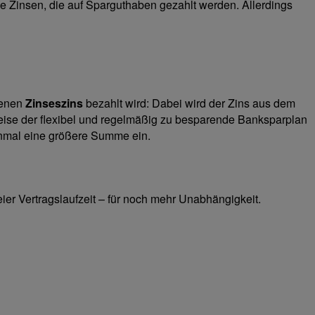
ie Zinsen, die auf Sparguthaben gezahlt werden. Allerdings
 denen
Zinseszins
bezahlt wird: Dabei wird der Zins aus dem
weise der flexibel und regelmäßig zu besparende Banksparplan
einmal eine größere Summe ein.
r Vertrags­laufzeit – für noch mehr Unabhängigkeit.