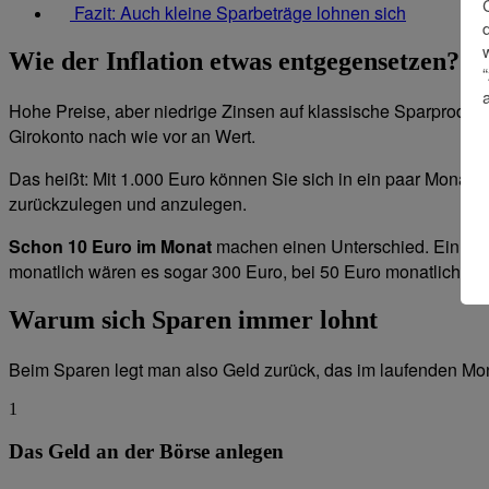
Fazit: Auch kleine Sparbeträge lohnen sich
Wie der Inflation etwas entgegensetzen?
Hohe Preise, aber niedrige Zinsen auf klassische Sparprodukte –
Girokonto nach wie vor an Wert.
Das heißt: Mit 1.000 Euro können Sie sich in ein paar Monate
zurückzulegen und anzulegen.
Schon 10 Euro im Monat
machen einen Unterschied. Ein Bei
monatlich wären es sogar 300 Euro, bei 50 Euro monatlich 60
Warum sich Sparen immer lohnt
Beim Sparen legt man also Geld zurück, das im laufenden Mona
1
Das Geld an der Börse anlegen