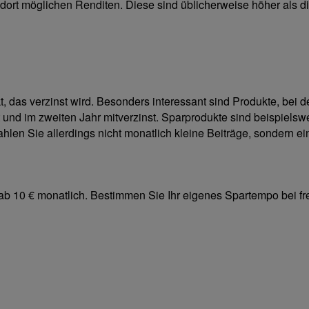
 dort möglichen Renditen. Diese sind üblicherweise höher als d
t, das verzinst wird. Besonders interessant sind Produkte, bei
und im zweiten Jahr mitverzinst. Sparprodukte sind beispiels
zahlen Sie allerdings nicht monatlich kleine Beiträge, sondern 
0 € monatlich. Bestimmen Sie Ihr eigenes Spar­tempo bei freie