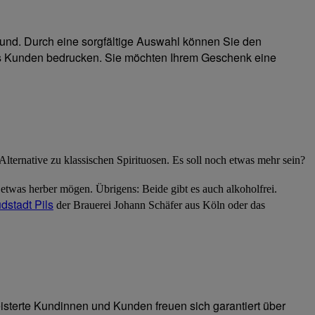
nd. Durch eine sorgfältige Auswahl können Sie den
es Kunden bedrucken. Sie möchten Ihrem Geschenk eine
lternative zu klassischen Spirituosen. Es soll noch etwas mehr sein?
twas herber mögen. Übrigens: Beide gibt es auch alkoholfrei.
dstadt Pils
der Brauerei Johann Schäfer aus Köln oder das
sterte Kundinnen und Kunden freuen sich garantiert über