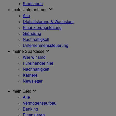
Stadtleben
mein Unternehmen
Alle
Digitalisierung & Wachstum
Finanzierungslösung
Gründung
Nachhaltigkeit
Unternehmenssteuerung
meine Sparkasse
Wer wir sind
Füreinander hier
Nachhaltigkeit
Karriere
Newsletter
mein Geld
Alle
Vermögensaufbau
Banking
Finanzieren