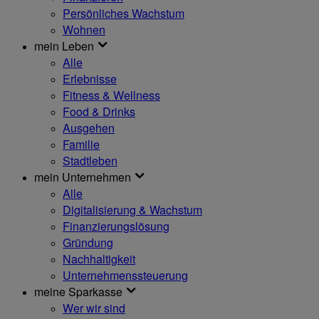
Persönliches Wachstum
Wohnen
mein Leben
Alle
Erlebnisse
Fitness & Wellness
Food & Drinks
Ausgehen
Familie
Stadtleben
mein Unternehmen
Alle
Digitalisierung & Wachstum
Finanzierungslösung
Gründung
Nachhaltigkeit
Unternehmenssteuerung
meine Sparkasse
Wer wir sind