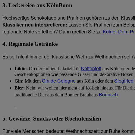
3. Leckereien aus KölnBonn
Hochwertige Schokolade und Pralinen gehören zu den Klassi
Klassiker neu interpretieren:
Lassen Sie Pralinen zum Beisp
regionale Note verleihen? Dann greifen Sie zu
Kölner Dom-Pr
4. Regionale Getränke
Es soll nicht immer der klassische Wein zu Weihnachten sein?
Kettenfett
Likör:
Ob der kultige Lakritzlikör
aus Köln oder de
Geschenkoptionen wie passende Gläser und dekorative Boxen s
Gin de Cologne
Siegfried
Gin:
Mit dem
aus Köln oder dem
Bier:
Nein, wir wollen hier nicht auf Kölsch hinaus. Für Bierli
Bönnsch
traditionelle Bier aus dem Bonner Brauhaus
.
5. Gewürze, Snacks oder Kochutensilien
Für viele Menschen bedeutet Weihnachtszeit: zur Ruhe komme