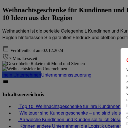
Weihnachtsgeschenke für Kundinnen und
10 Ideen aus der Region
Weihnachten ist die perfekte Gelegenheit, Kundinnen und Ku
Region hinterlassen Sie garantiert Eindruck und bleiben posit
Veröffentlicht am 02.12.2024
7 Min. Lesezeit
mein Unternehmen
Unternehmenssteuerung
Inhaltsverzeichnis
Top 10: Weihnachtsgeschenke für Ihre Kundinnen u
Wie teuer sind Kundengeschenke – und sind sie steue
An welche Kundinnen und Kunden sollte ich Gesche
Können andere Unternehmen die Logistik übernehm