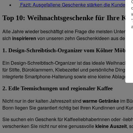
Fazit: Ausgefallene Geschenke stärken die Kundenbi
Top 10: Weihnachtsgeschenke für Ihre K
Alle Jahre wieder beschäftigt eine Frage die meisten Unte
sich
inspirieren
von unseren zehn Geschenkideen aus der R
1. Design-Schreibtisch-Organizer vom Kölner Möbelhe
Ein Design-Schreibtisch-Organizer ist das ideale Weihnachtsge
für Stifte, Büroklammern, Klebezettel und persönliche Dinge. 
integrierte Smartphone-Halterung sowie eine kleine Ablageflä
2. Edle Teemischungen und regionaler Kaffee
Nicht nur in der kalten Jahreszeit sind
warme Getränke
im Bür
Bonn liegen Sie garantiert richtig bei Ihren Kundinnen und K
Sie suchen ein Geschenk für Kaffeeliebhaberinnen oder -liebh
verschenken Sie nicht nur eine genussvolle
kleine Auszeit
, 