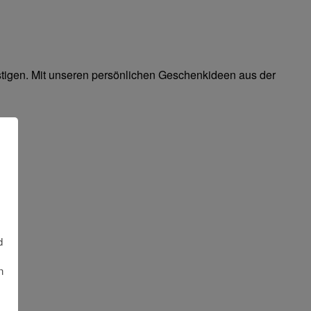
stigen. Mit unseren persönlichen Geschenkideen aus der
d
n