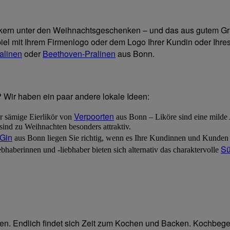
kern unter den Weihnachtsgeschenken – und das aus gutem Gru
iel mit Ihrem Firmenlogo oder dem Logo Ihrer Kundin oder Ihr
alinen
oder
Beethoven-Pralinen
aus Bonn.
 Wir haben ein paar andere lokale Ideen:
Verpoorten
r sämige Eierlikör von
aus Bonn – Liköre sind eine milde A
ind zu Weihnachten besonders attraktiv.
 Gin
aus Bonn liegen Sie richtig, wenn es Ihre Kundinnen und Kunden e
Sü
ebhaberinnen und -liebhaber bieten sich alternativ das charaktervolle
n. Endlich findet sich Zeit zum Kochen und Backen. Kochbegei