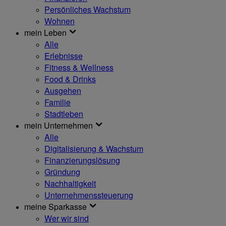
Persönliches Wachstum
Wohnen
mein Leben
Alle
Erlebnisse
Fitness & Wellness
Food & Drinks
Ausgehen
Familie
Stadtleben
mein Unternehmen
Alle
Digitalisierung & Wachstum
Finanzierungslösung
Gründung
Nachhaltigkeit
Unternehmenssteuerung
meine Sparkasse
Wer wir sind