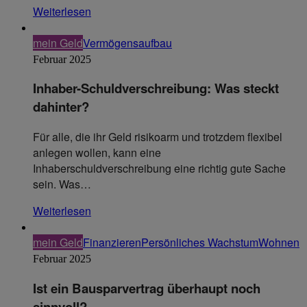
Weiterlesen
mein Geld
Vermögensaufbau
Februar 2025
Inhaber-Schuldverschreibung: Was steckt
dahinter?
Für alle, die ihr Geld risikoarm und trotzdem flexibel
anlegen wollen, kann eine
Inhaberschuldverschreibung eine richtig gute Sache
sein. Was…
Weiterlesen
mein Geld
Finanzieren
Persönliches Wachstum
Wohnen
Februar 2025
Ist ein Bausparvertrag überhaupt noch
sinnvoll?