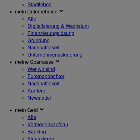
Stadtleben
mein Unternehmen
Alle
Digitalisierung & Wachstum
Finanzierungslösung
Gründung
Nachhaltigkeit
Unternehmenssteuerung
meine Sparkasse
Wer wir sind
Füreinander hier
Nachhaltigkeit
Karriere
Newsletter
mein Geld
Alle
Vermögensaufbau
Banking
Finanzieren