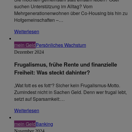
suchen Unterstützung im Alltag? Vom
Mehrgenerationenwohnen über Co-Housing bis hin zu
Hofgemeinschaften –…
Weiterlesen
mein Geld
Persönliches Wachstum
Dezember 2024
Frugalismus, frühe Rente und finanzielle
Freiheit: Was steckt dahinter?
„Wat fott es es fott“? Sicher kein Frugalismus-Motto.
Zumindest nicht in Sachen Geld. Denn wer frugal lebt,
setzt auf Sparsamkeit:…
Weiterlesen
mein Geld
Banking
November 2024