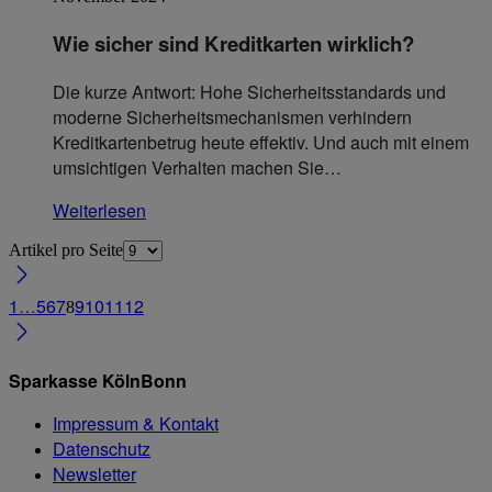
Wie sicher sind Kreditkarten wirklich?
Die kurze Antwort: Hohe Sicherheitsstandards und
moderne Sicherheitsmechanismen verhindern
Kreditkartenbetrug heute effektiv. Und auch mit einem
umsichtigen Verhalten machen Sie…
Weiterlesen
Artikel pro Seite
1
…
5
6
7
9
10
11
12
8
Sparkasse KölnBonn
Impressum & Kontakt
Datenschutz
Newsletter