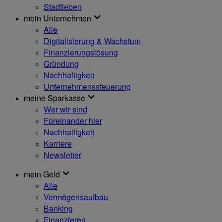
Stadtleben
mein Unternehmen
Alle
Digitalisierung & Wachstum
Finanzierungslösung
Gründung
Nachhaltigkeit
Unternehmenssteuerung
meine Sparkasse
Wer wir sind
Füreinander hier
Nachhaltigkeit
Karriere
Newsletter
mein Geld
Alle
Vermögensaufbau
Banking
Finanzieren