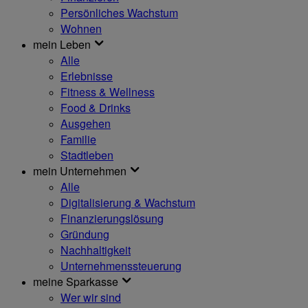
Persönliches Wachstum
Wohnen
mein Leben
Alle
Erlebnisse
Fitness & Wellness
Food & Drinks
Ausgehen
Familie
Stadtleben
mein Unternehmen
Alle
Digitalisierung & Wachstum
Finanzierungslösung
Gründung
Nachhaltigkeit
Unternehmenssteuerung
meine Sparkasse
Wer wir sind